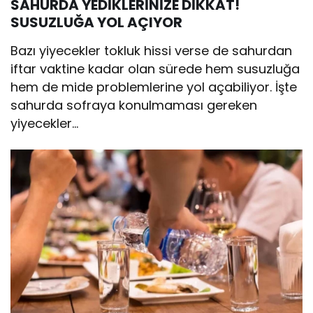
SAHURDA YEDİKLERİNİZE DİKKAT!
SUSUZLUĞA YOL AÇIYOR
Bazı yiyecekler tokluk hissi verse de sahurdan
iftar vaktine kadar olan sürede hem susuzluğa
hem de mide problemlerine yol açabiliyor. İşte
sahurda sofraya konulmaması gereken
yiyecekler…