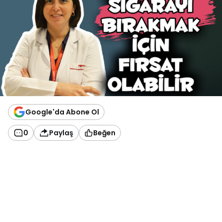
Google'da Abone Ol
0
Paylaş
Beğen