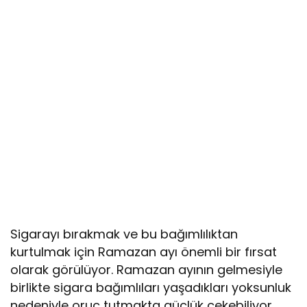
Sigarayı bırakmak ve bu bağımlılıktan
kurtulmak için Ramazan ayı önemli bir fırsat
olarak görülüyor. Ramazan ayının gelmesiyle
birlikte sigara bağımlıları yaşadıkları yoksunluk
nedeniyle oruç tutmakta güçlük çekebiliyor.