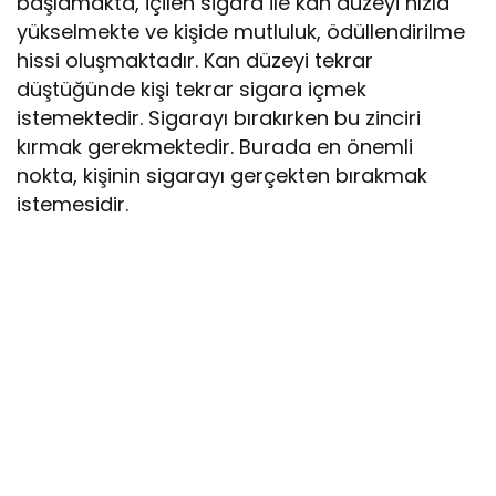
başlamakta, içilen sigara ile kan düzeyi hızla
yükselmekte ve kişide mutluluk, ödüllendirilme
hissi oluşmaktadır. Kan düzeyi tekrar
düştüğünde kişi tekrar sigara içmek
istemektedir. Sigarayı bırakırken bu zinciri
kırmak gerekmektedir. Burada en önemli
nokta, kişinin sigarayı gerçekten bırakmak
istemesidir.