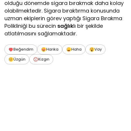
olduğu dönemde sigara bırakmak daha kolay
olabilmektedir. Sigara bıraktırma konusunda
uzman ekiplerin görev yaptığı Sigara Bırakma
Polikliniği bu sürecin
sağlık
lı bir şekilde
atlatılmasını sağlamaktadır.
Beğendim
Harika
Haha
Vay
Üzgün
Kızgın