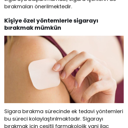
bırakmaları önerilmektedir.
Kişiye özel yöntemlerle sigarayı
bırakmak mümkün
Sigara bırakma sürecinde ek tedavi yöntemleri
bu süreci kolaylaştırılmaktadır. Sigarayı
bırakmak için çeşitli farmakolojik yani ilaç