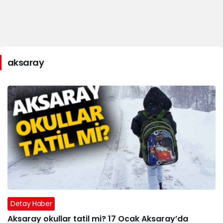
aksaray
Detay Haber
Aksaray okullar tatil mi? 17 Ocak Aksaray’da