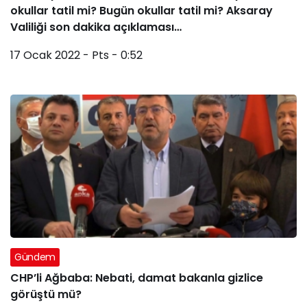
okullar tatil mi? Bugün okullar tatil mi? Aksaray
Valiliği son dakika açıklaması…
17 Ocak 2022 - Pts - 0:52
Gündem
CHP’li Ağbaba: Nebati, damat bakanla gizlice
görüştü mü?