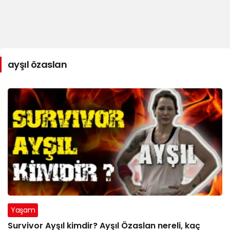
ayşıl özaslan
Yaşam
Survivor Ayşıl kimdir? Ayşıl Özaslan nereli, kaç