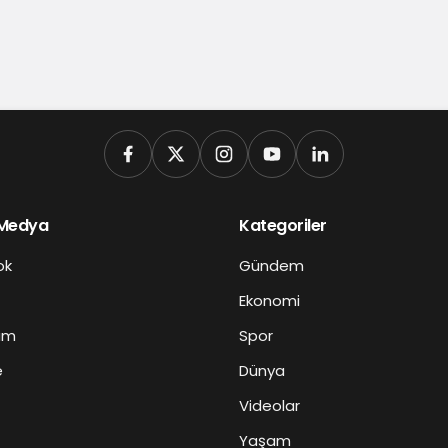
 Medya
Kategoriler
ok
Gündem
Ekonomi
am
Spor
e
Dünya
Videolar
Yaşam