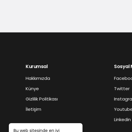
Kurumsal
Sosyal
Hakkımızda
Facebo
Künye
Twitter
Gizlilik Politikası
Instagr
İletişim
Youtub
Linkedin
Bu web sitesinde en iyi