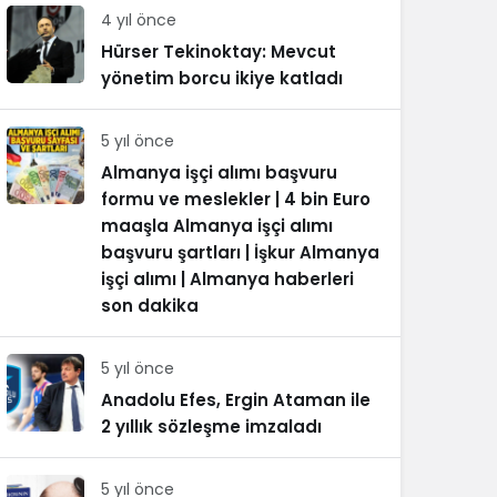
4 yıl önce
Hürser Tekinoktay: Mevcut
yönetim borcu ikiye katladı
5 yıl önce
Almanya işçi alımı başvuru
formu ve meslekler | 4 bin Euro
maaşla Almanya işçi alımı
başvuru şartları | İşkur Almanya
işçi alımı | Almanya haberleri
son dakika
5 yıl önce
Anadolu Efes, Ergin Ataman ile
2 yıllık sözleşme imzaladı
5 yıl önce