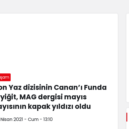
aşam
on Yaz dizisinin Canan’ı Funda
ryiğit, MAG dergisi mayıs
ayısının kapak yıldızı oldu
 Nisan 2021 - Cum - 13:10