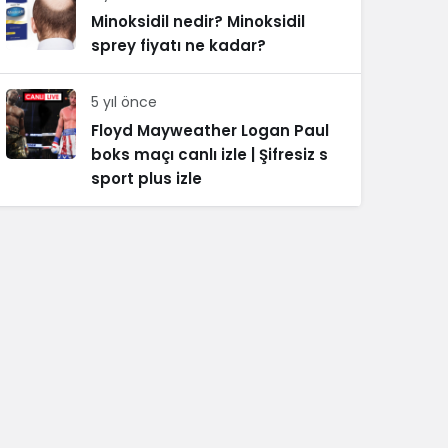
Minoksidil nedir? Minoksidil
sprey fiyatı ne kadar?
5 yıl önce
Floyd Mayweather Logan Paul
boks maçı canlı izle | Şifresiz s
sport plus izle