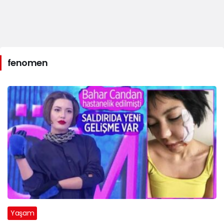
fenomen
Yaşam