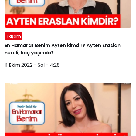
Yaşam
En Hamarat Benim Ayten kimdir? Ayten Eraslan
nereli, kaç yaşında?
11 Ekim 2022 - Sal - 4:28