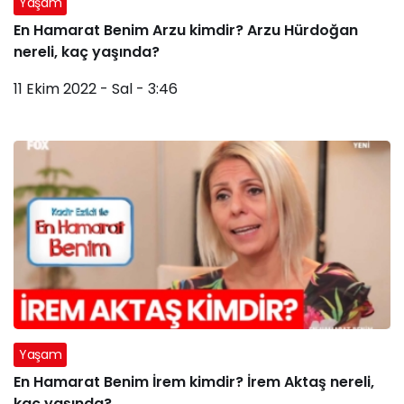
Yaşam
En Hamarat Benim Arzu kimdir? Arzu Hürdoğan
nereli, kaç yaşında?
11 Ekim 2022 - Sal - 3:46
Yaşam
En Hamarat Benim İrem kimdir? İrem Aktaş nereli,
kaç yaşında?