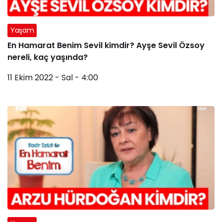
Yaşam
En Hamarat Benim Sevil kimdir? Ayşe Sevil Özsoy
nereli, kaç yaşında?
11 Ekim 2022 - Sal - 4:00