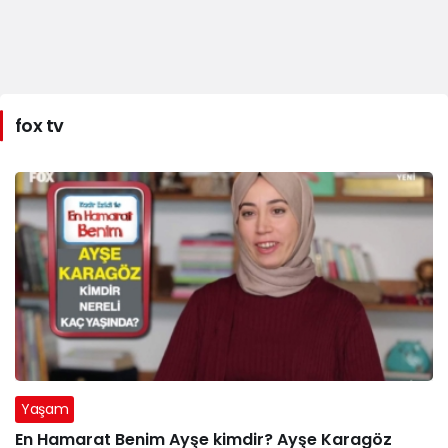
fox tv
Yaşam
En Hamarat Benim Ayşe kimdir? Ayşe Karagöz