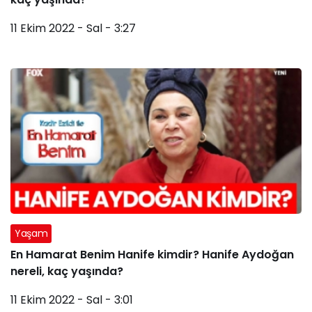
11 Ekim 2022 - Sal - 3:27
Yaşam
En Hamarat Benim Hanife kimdir? Hanife Aydoğan
nereli, kaç yaşında?
11 Ekim 2022 - Sal - 3:01