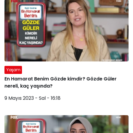
Yaşam
En Hamarat Benim Gözde kimdir? Gözde Güler
nereli, kaç yaşında?
9 Mayıs 2023 - Sal - 16:18