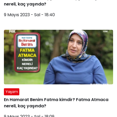
nereli, kaç yaşında?
9 Mayıs 2023 - Sal - 18:40
Yaşam
En Hamarat Benim Fatma kimdir? Fatma Atmaca
nereli, kaç yaşında?
9 Mayıs 2023 - Sal - 18:09