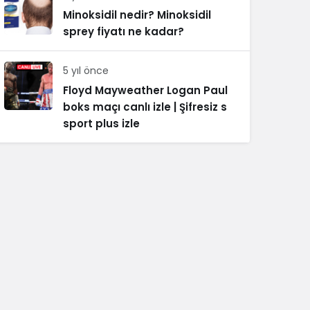
Minoksidil nedir? Minoksidil
sprey fiyatı ne kadar?
5 yıl önce
Floyd Mayweather Logan Paul
boks maçı canlı izle | Şifresiz s
sport plus izle