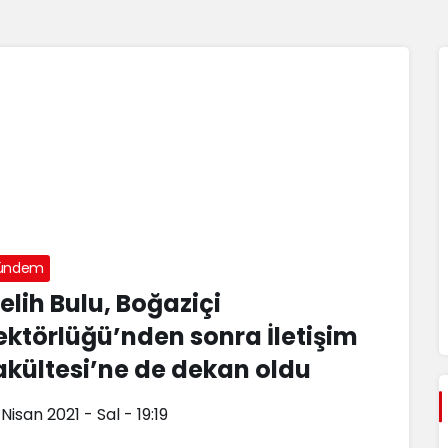
ündem
elih Bulu, Boğaziçi
ektörlüğü’nden sonra İletişim
akültesi’ne de dekan oldu
Nisan 2021 - Sal - 19:19