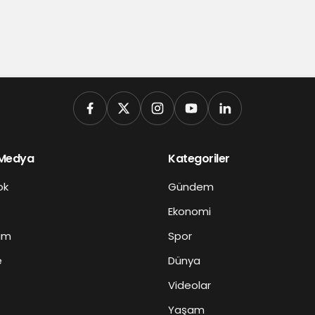
 Medya
Kategoriler
ok
Gündem
Ekonomi
am
Spor
e
Dünya
Videolar
Yaşam