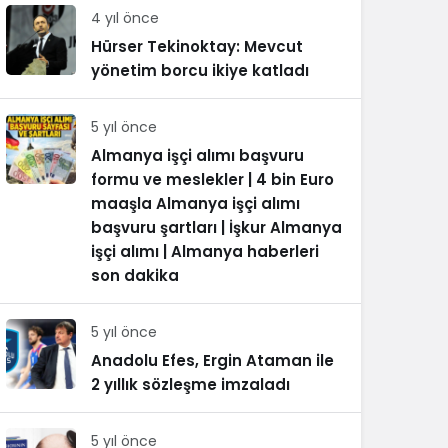
4 yıl önce
Hürser Tekinoktay: Mevcut
yönetim borcu ikiye katladı
5 yıl önce
Almanya işçi alımı başvuru
formu ve meslekler | 4 bin Euro
maaşla Almanya işçi alımı
başvuru şartları | İşkur Almanya
işçi alımı | Almanya haberleri
son dakika
5 yıl önce
Anadolu Efes, Ergin Ataman ile
2 yıllık sözleşme imzaladı
5 yıl önce