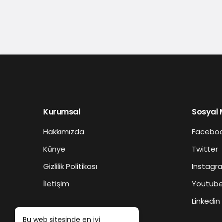
Kurumsal
Sosyal
Hakkımızda
Facebo
Künye
Twitter
Gizlilik Politikası
Instagr
İletişim
Youtub
Linkedin
Bu web sitesinde en iyi