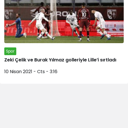
Spor
Zeki Çelik ve Burak Yılmaz golleriyle Lille’i sırtladı
10 Nisan 2021 - Cts - 3:16