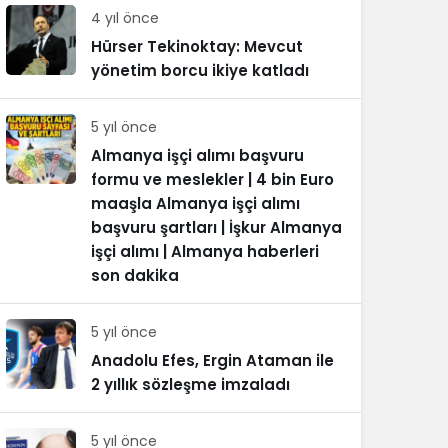
4 yıl önce
Hürser Tekinoktay: Mevcut
yönetim borcu ikiye katladı
5 yıl önce
Almanya işçi alımı başvuru
formu ve meslekler | 4 bin Euro
maaşla Almanya işçi alımı
başvuru şartları | İşkur Almanya
işçi alımı | Almanya haberleri
son dakika
5 yıl önce
Anadolu Efes, Ergin Ataman ile
2 yıllık sözleşme imzaladı
5 yıl önce