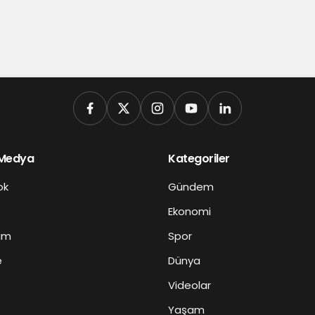
 Medya
Kategoriler
ok
Gündem
Ekonomi
am
Spor
e
Dünya
Videolar
Yaşam