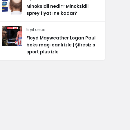
Minoksidil nedir? Minoksidil
sprey fiyatı ne kadar?
5 yıl önce
Floyd Mayweather Logan Paul
boks maçı canlı izle | Şifresiz s
sport plus izle