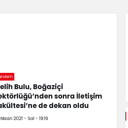
ündem
elih Bulu, Boğaziçi
ektörlüğü’nden sonra İletişim
akültesi’ne de dekan oldu
Nisan 2021 - Sal - 19:19