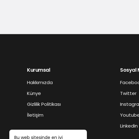
Kurumsal
Sosyal
Hakkımızda
Facebo
Künye
Twitter
Gizlilik Politikası
Instagr
İletişim
Youtub
Linkedin
Bu web sitesinde en iyi