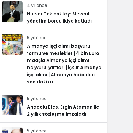
4 yıl önce
Hürser Tekinoktay: Mevcut
yönetim borcu ikiye katladı
5 yıl önce
Almanya işçi alımı başvuru
formu ve meslekler | 4 bin Euro
maaşla Almanya işçi alımı
başvuru şartları | İşkur Almanya
işçi alımı | Almanya haberleri
son dakika
5 yıl önce
Anadolu Efes, Ergin Ataman ile
2 yıllık sözleşme imzaladı
5 yıl önce