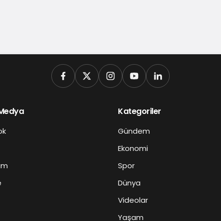
 Medya
Kategoriler
ok
Gündem
Ekonomi
am
Spor
e
Dünya
Videolar
Yaşam