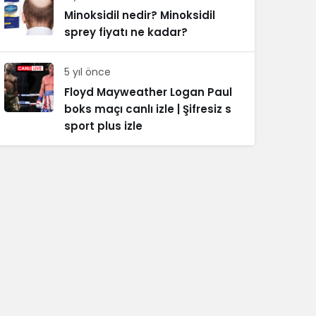
Minoksidil nedir? Minoksidil
sprey fiyatı ne kadar?
5 yıl önce
Floyd Mayweather Logan Paul
boks maçı canlı izle | Şifresiz s
sport plus izle