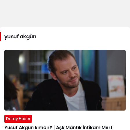
yusuf akgün
Detay Haber
Yusuf Akgün kimdir? | Aşk Mantık İntikam Mert