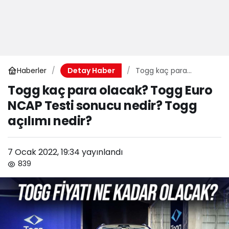
Haberler
Togg kaç para
Detay Haber
olacak? Togg Euro
Togg kaç para olacak? Togg Euro
NCAP Testi sonucu
NCAP Testi sonucu nedir? Togg
nedir? Togg açılımı
nedir?
açılımı nedir?
7 Ocak 2022, 19:34
yayınlandı
839