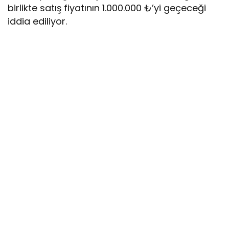
birlikte satış fiyatının 1.000.000 ₺’yi geçeceği
iddia ediliyor.