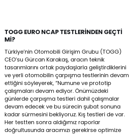
TOGG EURO NCAP TESTLERİNDEN GEÇTİ
Mİ?
Türkiye’nin Otomobili Girişim Grubu (TOGG)
CEO’su Gürcan Karakaş, aracın teknik
tasarımlarını ortak paydaşlarla geliştirdiklerini
ve yerli otomobilin çarpışma testlerinin devam
ettiğini söyleyerek, “Numune ve prototip
çalışmaları devam ediyor. Önümüzdeki
günlerde çarpışma testleri dahil çalışmalar
devam edecek ve bu sürecin şubat sonuna
kadar sürmesini bekliyoruz. Kış testleri de var.
Her testten sonra aldığımız raporlar
doğrultusunda aracımızı gerekirse optimize