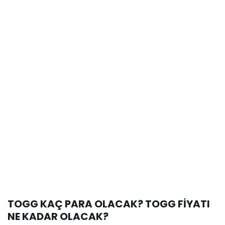
TOGG KAÇ PARA OLACAK? TOGG FİYATI
NE KADAR OLACAK?