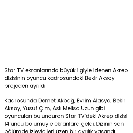
Star TV ekranlarında büyük ilgiyle izlenen Akrep
dizisinin oyuncu kadrosundaki Bekir Aksoy
projeden ayrıldı.
Kadrosunda Demet Akbağ, Evrim Alasya, Bekir
Aksoy, Yusuf Çim, Aslı Melisa Uzun gibi
oyuncuları bulunduran Star TV’deki Akrep dizisi
14’üncü bölümüyle ekranlara geldi. Dizinin son
bölümde izleyicileri üzen bir ayrılık yaşandı.