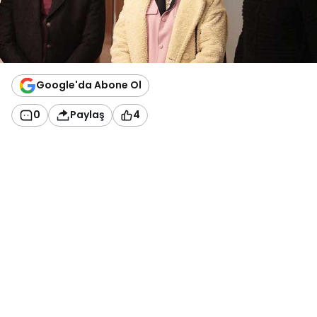
Google'da Abone Ol
0
Paylaş
4