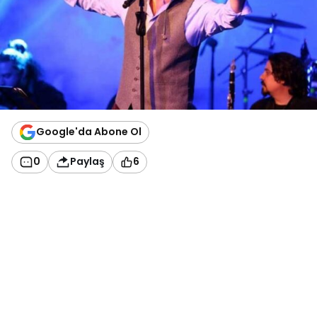
Google'da Abone Ol
0
Paylaş
6