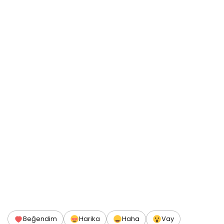
Beğendim
Harika
Haha
Vay