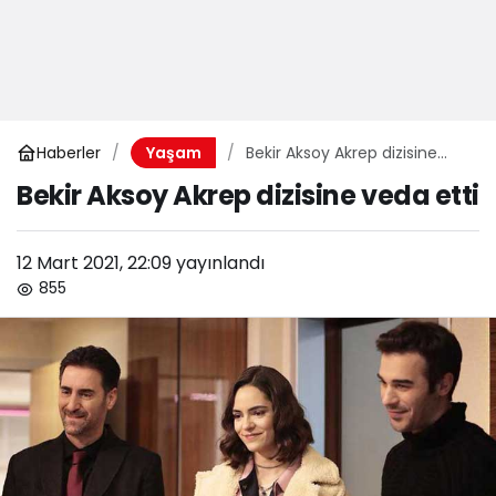
Haberler
Bekir Aksoy Akrep dizisine
Yaşam
veda etti
Bekir Aksoy Akrep dizisine veda etti
12 Mart 2021, 22:09
yayınlandı
855