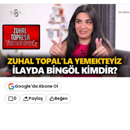
Google'da Abone Ol
0
Paylaş
Beğen