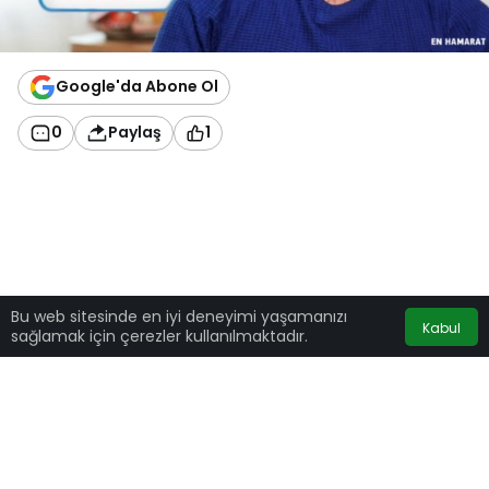
Google'da Abone Ol
0
Paylaş
1
Bu web sitesinde en iyi deneyimi yaşamanızı
Kabul
sağlamak için çerezler kullanılmaktadır.