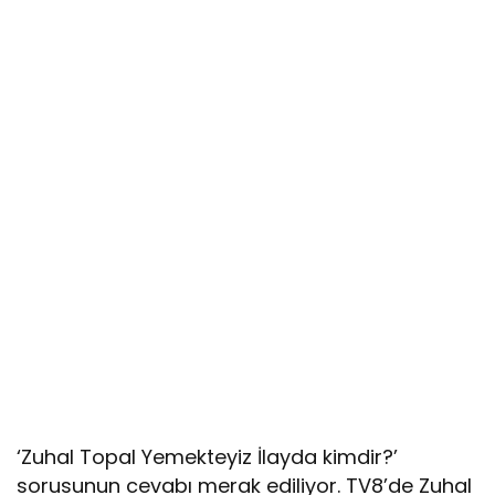
‘Zuhal Topal Yemekteyiz İlayda kimdir?’
sorusunun cevabı merak ediliyor. TV8’de Zuhal