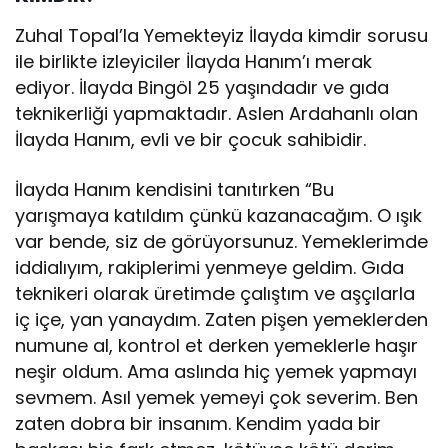
Zuhal Topal’la Yemekteyiz İlayda kimdir sorusu
ile birlikte izleyiciler İlayda Hanım’ı merak
ediyor. İlayda Bingöl 25 yaşındadır ve gıda
teknikerliği yapmaktadır. Aslen Ardahanlı olan
İlayda Hanım, evli ve bir çocuk sahibidir.
İlayda Hanım kendisini tanıtırken “Bu
yarışmaya katıldım çünkü kazanacağım. O ışık
var bende, siz de görüyorsunuz. Yemeklerimde
iddialıyım, rakiplerimi yenmeye geldim. Gıda
teknikeri olarak üretimde çalıştım ve aşçılarla
iç içe, yan yanaydım. Zaten pişen yemeklerden
numune al, kontrol et derken yemeklerle haşır
neşir oldum. Ama aslında hiç yemek yapmayı
sevmem. Asıl yemek yemeyi çok severim. Ben
zaten dobra bir insanım. Kendim yada bir