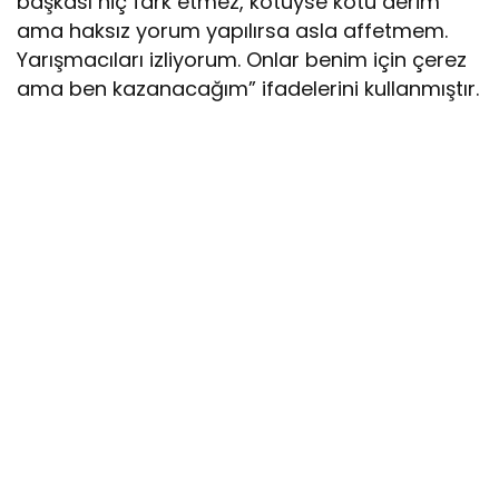
başkası hiç fark etmez, kötüyse kötü derim
ama haksız yorum yapılırsa asla affetmem.
Yarışmacıları izliyorum. Onlar benim için çerez
ama ben kazanacağım” ifadelerini kullanmıştır.