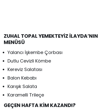
ZUHAL TOPAL YEMEKTEYİZ İLAYDA’NIN
MENÜSÜ
Yalancı İşkembe Çorbası
Dutlu Cevizli Kömbe
Kereviz Salatası
Balon Kebabı
Karışık Salata
Karamelli Trileçe
GEÇEN HAFTA KİM KAZANDI?