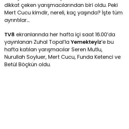
dikkat çeken yarışmacılarından biri oldu. Peki
Mert Cucu kimdir, nereli, kaç yaşında? İşte tüm
ayrıntılar…
TV8
ekranlarında her hafta içi saat 16.00’da
yayınlanan Zuhal Topal’la
Yemekteyiz
‘e bu
hafta katılan yarışmacılar Seren Mutlu,
Nurullah Soyluer, Mert Cucu, Funda Ketenci ve
Betül Böçkün oldu.