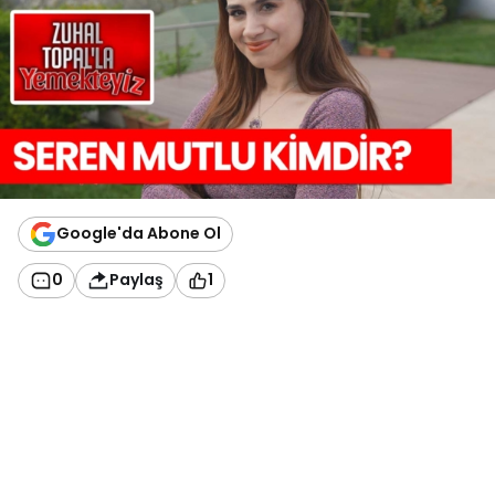
Google'da Abone Ol
0
Paylaş
1