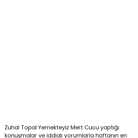
Zuhal Topal Yemekteyiz Mert Cucu yaptığı
konuşmalar ve iddialı yorumlarla haftanın en