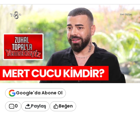
Google'da Abone Ol
0
Paylaş
Beğen