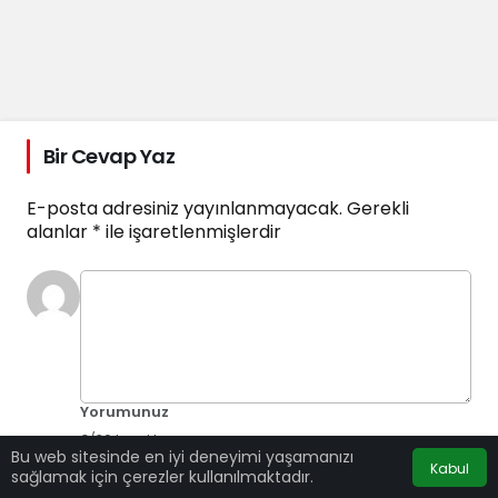
Bir Cevap Yaz
E-posta adresiniz yayınlanmayacak.
Gerekli
alanlar
*
ile işaretlenmişlerdir
Yorumunuz
0
/30 karakter
Bu web sitesinde en iyi deneyimi yaşamanızı
Kabul
sağlamak için çerezler kullanılmaktadır.