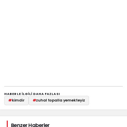
HABERLE ILGILI DAHA FAZLASI
#
kimdir
#
zuhal topalla yemekteyiz
Benzer Haberler