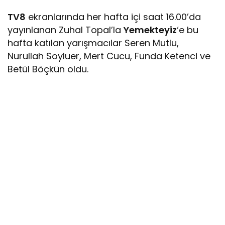
TV8
ekranlarında her hafta içi saat 16.00’da
yayınlanan Zuhal Topal’la
Yemekteyiz
‘e bu
hafta katılan yarışmacılar Seren Mutlu,
Nurullah Soyluer, Mert Cucu, Funda Ketenci ve
Betül Böçkün oldu.