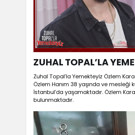
ZUHAL TOPAL’LA YEME
Zuhal Topal’la Yemekteyiz Özlem Karakul
Özlem Hanım 38 yaşında ve mesleği ku
İstanbul’da yaşamaktadır. Özlem Karak
bulunmaktadır.