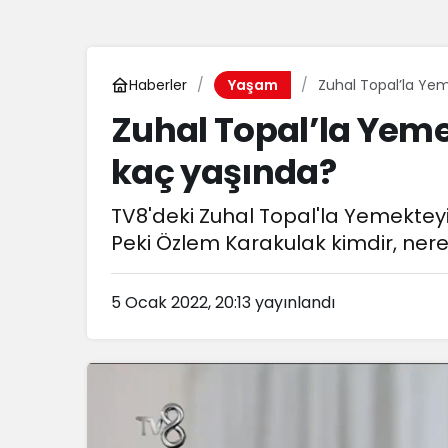
Haberler
Zuhal Topal’la Yem
Yaşam
Zuhal Topal’la Yeme
kaç yaşında?
TV8'deki Zuhal Topal'la Yemekteyi
Peki Özlem Karakulak kimdir, nerel
5 Ocak 2022, 20:13
yayınlandı