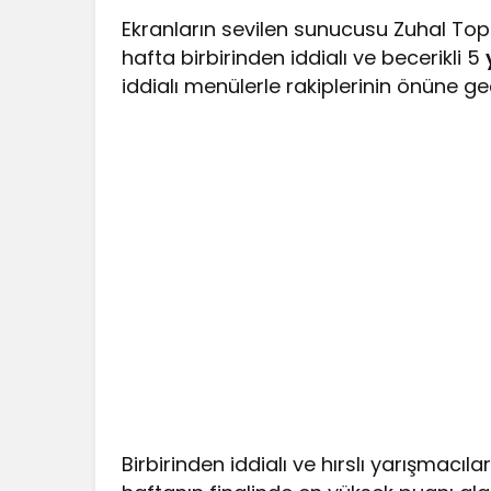
Ekranların sevilen sunucusu Zuhal To
hafta birbirinden iddialı ve becerikli 5
iddialı menülerle rakiplerinin önüne g
Birbirinden iddialı ve hırslı yarışmacı