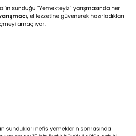
pal’ın sunduğu “Yemekteyiz” yarışmasında her
yarışmacı
, el lezzetine güvenerek hazırladıkları
eçmeyi amaçlıyor.
ların sundukları nefis yemeklerin sonrasında