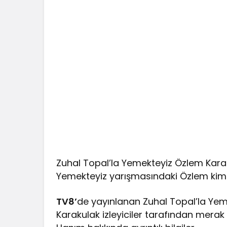
Zuhal Topal’la Yemekteyiz Özlem Karak
Yemekteyiz yarışmasındaki Özlem kimdir
TV8’
de yayınlanan Zuhal Topal’la Ye
Karakulak izleyiciler tarafından merak