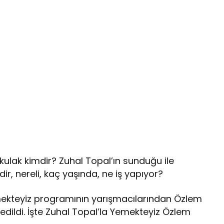
ulak kimdir? Zuhal Topal’ın sunduğu ile
, nereli, kaç yaşında, ne iş yapıyor?
mekteyiz programının yarışmacılarından Özlem
 edildi. İşte Zuhal Topal’la Yemekteyiz Özlem