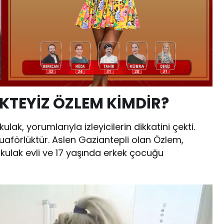
KTEYİZ ÖZLEM KİMDİR?
ak, yorumlarıyla izleyicilerin dikkatini çekti.
aförlüktür. Aslen Gaziantepli olan Özlem,
ulak evli ve 17 yaşında erkek çocuğu