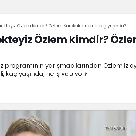
ekteyiz Özlem kimdir? Özlem Karakulak nereli, kaç yaşında?
kteyiz Özlem kimdir? Özle
z programının yarışmacılarından Özlem izleyi
i, kaç yaşında, ne iş yapıyor?