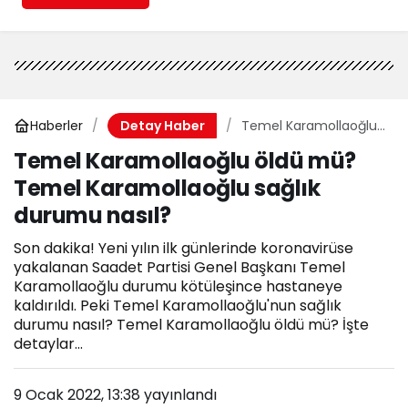
Haberler
Temel Karamollaoğlu
Detay Haber
öldü mü? Temel
Temel Karamollaoğlu öldü mü?
Karamollaoğlu sağlık
Temel Karamollaoğlu sağlık
durumu nasıl?
durumu nasıl?
Son dakika! Yeni yılın ilk günlerinde koronavirüse
yakalanan Saadet Partisi Genel Başkanı Temel
Karamollaoğlu durumu kötüleşince hastaneye
kaldırıldı. Peki Temel Karamollaoğlu'nun sağlık
durumu nasıl? Temel Karamollaoğlu öldü mü? İşte
detaylar...
9 Ocak 2022, 13:38
yayınlandı