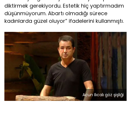
diktirmek gerekiyordu. Estetik hiç yaptırmadım
düşünmüyorum. Abartı olmadığı sürece
kadınlarda güzel oluyor” ifadelerini kullanmıştı.
Acun Ilıcalı göz şişliği