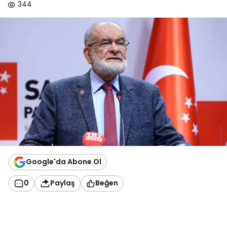
344
Google'da Abone Ol
0
Paylaş
Beğen