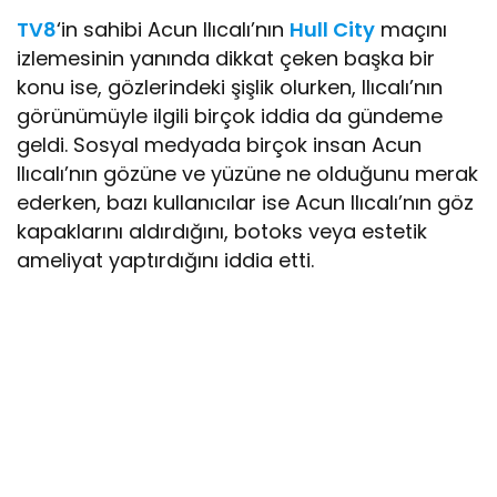
TV8
‘in sahibi Acun Ilıcalı’nın
Hull City
maçını
izlemesinin yanında dikkat çeken başka bir
konu ise, gözlerindeki şişlik olurken, Ilıcalı’nın
görünümüyle ilgili birçok iddia da gündeme
geldi. Sosyal medyada birçok insan Acun
Ilıcalı’nın gözüne ve yüzüne ne olduğunu merak
ederken, bazı kullanıcılar ise Acun Ilıcalı’nın göz
kapaklarını aldırdığını, botoks veya estetik
ameliyat yaptırdığını iddia etti.