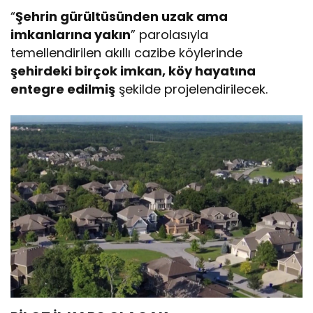
“
Şehrin gürültüsünden uzak ama
imkanlarına yakın
” parolasıyla
temellendirilen akıllı cazibe köylerinde
şehirdeki birçok imkan, köy hayatına
entegre edilmiş
şekilde projelendirilecek.