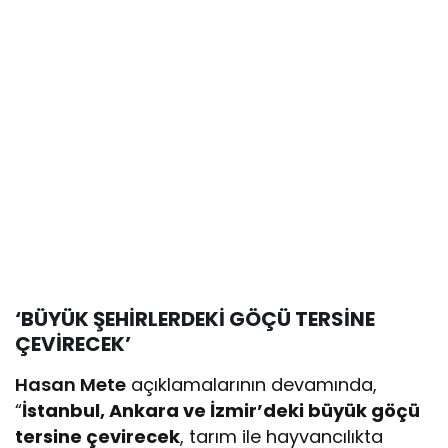
‘BÜYÜK ŞEHİRLERDEKİ GÖÇÜ TERSİNE
ÇEVİRECEK’
Hasan Mete
açıklamalarının devamında,
“
İstanbul, Ankara ve İzmir’deki büyük göçü
tersine çevirecek
, tarım ile hayvancılıkta