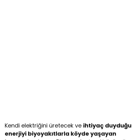
Kendi elektriğini üretecek ve
ihtiyaç duyduğu
enerjiyi biyoyakıtlarla köyde yaşayan