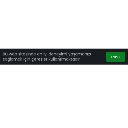
Bu web sitesinde en iyi deneyimi yaşamanızı
Kabul
sağlamak için çerezler kullanılmaktadır.