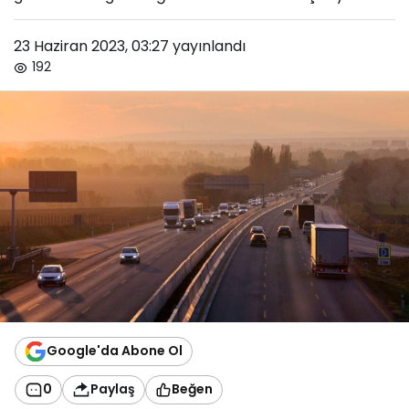
23 Haziran 2023, 03:27
yayınlandı
192
Google'da Abone Ol
0
Paylaş
Beğen