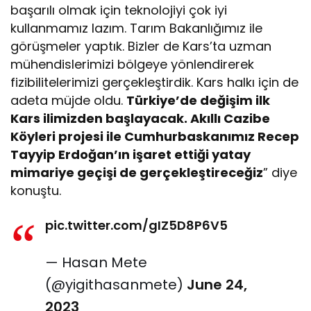
başarılı olmak için teknolojiyi çok iyi
kullanmamız lazım. Tarım Bakanlığımız ile
görüşmeler yaptık. Bizler de Kars’ta uzman
mühendislerimizi bölgeye yönlendirerek
fizibilitelerimizi gerçekleştirdik. Kars halkı için de
adeta müjde oldu.
Türkiye’de değişim ilk
Kars ilimizden başlayacak. Akıllı Cazibe
Köyleri projesi ile Cumhurbaskanımız Recep
Tayyip Erdoğan’ın işaret ettiği yatay
mimariye geçişi de gerçekleştireceğiz
” diye
konuştu.
pic.twitter.com/gIZ5D8P6V5
— Hasan Mete
(@yigithasanmete)
June 24,
2023