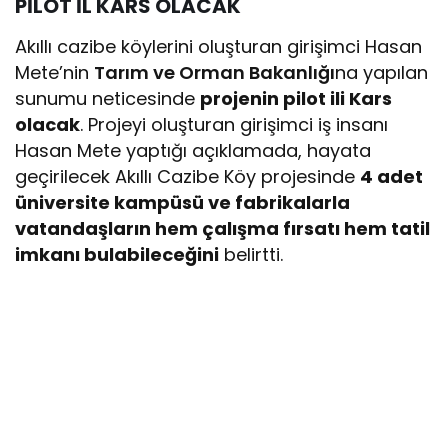
PİLOT İL KARS OLACAK
Akıllı cazibe köylerini oluşturan girişimci Hasan
Mete’nin
Tarım ve Orman Bakanlığı
na yapılan
sunumu neticesinde
projenin pilot ili Kars
olacak
. Projeyi oluşturan girişimci iş insanı
Hasan Mete yaptığı açıklamada, hayata
geçirilecek Akıllı Cazibe Köy projesinde
4 adet
üniversite kampüsü ve fabrikalarla
vatandaşların hem çalışma fırsatı hem tatil
imkanı bulabileceğini
belirtti.