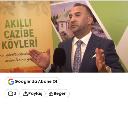
Google'da Abone Ol
0
Paylaş
Beğen