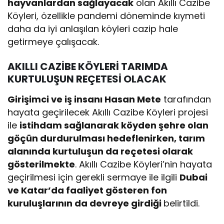
hayvanlardan sağlayacak
olan Akıllı Cazibe
Köyleri, özellikle pandemi döneminde kıymeti
daha da iyi anlaşılan köyleri cazip hale
getirmeye çalışacak.
AKILLI CAZİBE KÖYLERİ TARIMDA
KURTULUŞUN REÇETESİ OLACAK
Girişimci ve iş insanı Hasan Mete
tarafından
hayata geçirilecek Akıllı Cazibe Köyleri projesi
ile
istihdam sağlanarak köyden şehre olan
göçün durdurulması hedeflenirken, tarım
alanında kurtuluşun da reçetesi olarak
gösterilmekte
. Akıllı Cazibe Köyleri’nin hayata
geçirilmesi için gerekli sermaye ile ilgili
Dubai
ve Katar’da faaliyet gösteren fon
kuruluşlarının da devreye girdiği
belirtildi.