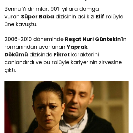
Bennu Yıldırımlar, 90’lı yıllara damga
vuran
Süper Baba
dizisinin asi kızı
Elif
rolüyle
üne kavuştu.
2006-2010 döneminde
Reşat Nuri Güntekin
‘in
romanından uyarlanan
Yaprak
Dökümü
dizisinde
Fikret
karakterini
canlandırdı ve bu rolüyle kariyerinin zirvesine
çıktı.