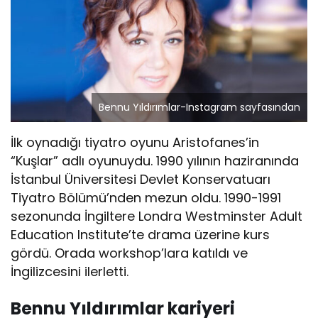
Bennu Yıldırımlar-Instagram sayfasından
İlk oynadığı tiyatro oyunu Aristofanes’in
“Kuşlar” adlı oyunuydu. 1990 yılının haziranında
İstanbul Üniversitesi Devlet Konservatuarı
Tiyatro Bölümü’nden mezun oldu. 1990-1991
sezonunda İngiltere Londra Westminster Adult
Education Institute’te drama üzerine kurs
gördü. Orada workshop’lara katıldı ve
İngilizcesini ilerletti.
Bennu Yıldırımlar kariyeri