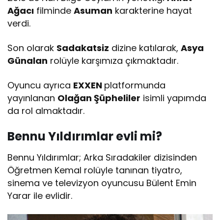
Ağacı
filminde
Asuman
karakterine hayat
verdi.
Son olarak
Sadakatsiz
dizine katılarak,
Asya
Günalan
rolüyle karşımıza çıkmaktadır.
Oyuncu ayrıca
EXXEN
platformunda
yayınlanan
Olağan Şüpheliler
isimli yapımda
da rol almaktadır.
Bennu Yıldırımlar evli mi?
Bennu Yıldırımlar; Arka Sıradakiler dizisinden
Öğretmen Kemal rolüyle tanınan tiyatro,
sinema ve televizyon oyuncusu Bülent Emin
Yarar ile evlidir.