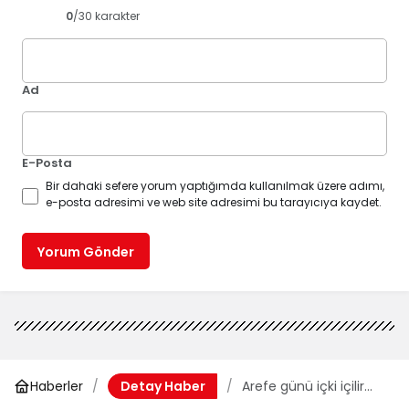
0
/30 karakter
Ad
E-Posta
Bir dahaki sefere yorum yaptığımda kullanılmak üzere adımı,
e-posta adresimi ve web site adresimi bu tarayıcıya kaydet.
Yorum Gönder
Haberler
Arefe günü içki içilir
Detay Haber
mi? Arefe günü içki