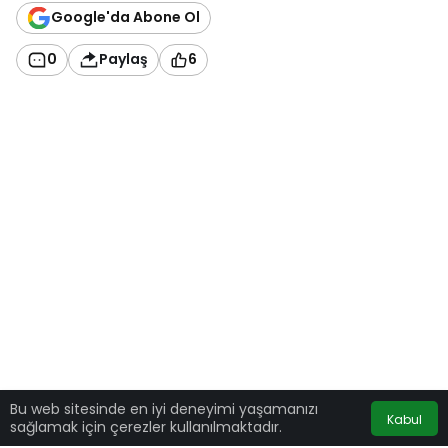
Google'da Abone Ol
0
Paylaş
6
Bu web sitesinde en iyi deneyimi yaşamanızı
Kabul
sağlamak için çerezler kullanılmaktadır.