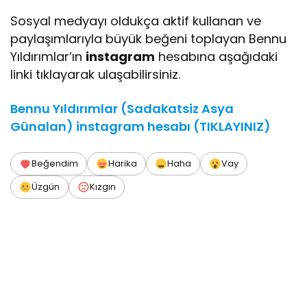
Sosyal medyayı oldukça aktif kullanan ve
paylaşımlarıyla büyük beğeni toplayan Bennu
Yıldırımlar’ın
instagram
hesabına aşağıdaki
linki tıklayarak ulaşabilirsiniz.
Bennu Yıldırımlar (Sadakatsiz Asya
Günalan) instagram hesabı (TIKLAYINIZ)
Beğendim
Harika
Haha
Vay
Üzgün
Kızgın