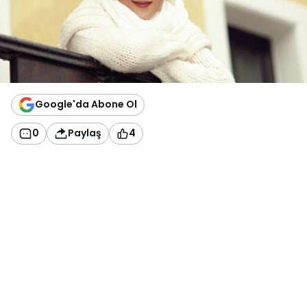
Google'da Abone Ol
0
Paylaş
4