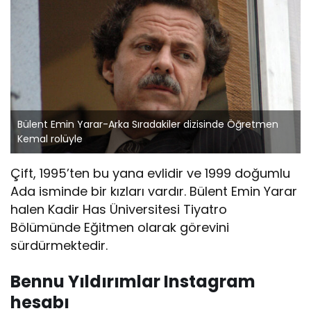
Bülent Emin Yarar-Arka Sıradakiler dizisinde Öğretmen
Kemal rolüyle
Çift, 1995’ten bu yana evlidir ve 1999 doğumlu
Ada isminde bir kızları vardır. Bülent Emin Yarar
halen Kadir Has Üniversitesi Tiyatro
Bölümünde Eğitmen olarak görevini
sürdürmektedir.
Bennu Yıldırımlar Instagram
hesabı