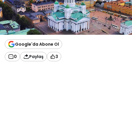
Google'da Abone Ol
0
Paylaş
3