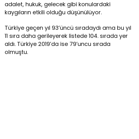
adalet, hukuk, gelecek gibi konulardaki
kaygıların etkili olduğu düşünülüyor.
Türkiye geçen yıl 93’üncü sıradaydı ama bu yıl
11 sıra daha gerileyerek listede 104. sırada yer
aldı. Türkiye 2019’da ise 79’uncu sırada
olmuştu.