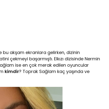
 ile bu akşam ekranlara gelirken, dizinin
tini çekmeyi başarmıştı. Elkızı dizisinde Nermin
 Sağlam ise en çok merak edilen oyuncular
lam
kimdir
? Toprak Sağlam kaç yaşında ve