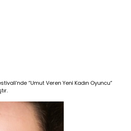
estivali’nde “Umut Veren Yeni Kadın Oyuncu”
ır.