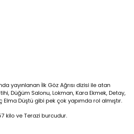
da yayınlanan İlk Göz Ağrısı dizisi ile atan
ihi, Düğüm Salonu, Lokman, Kara Ekmek, Detay,
ç Elma Düştü gibi pek çok yapımda rol almıştır.
 kilo ve Terazi burcudur.