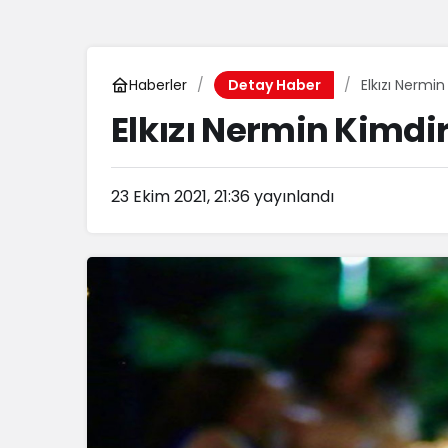
Haberler
Detay Haber
Elkızı Nermin Kimdi
23 Ekim 2021, 21:36
yayınlandı