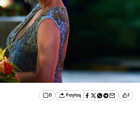
Paylaş
0
1