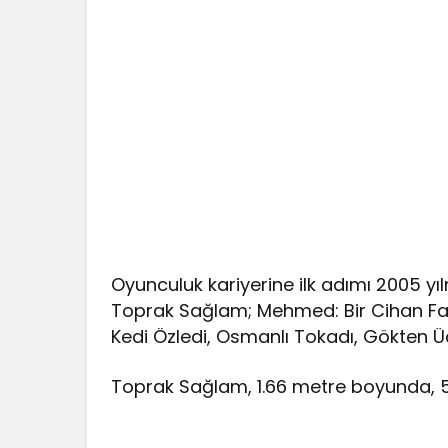
Oyunculuk kariyerine ilk adımı 2005 yıln
Toprak Sağlam; Mehmed: Bir Cihan Fat
Kedi Özledi, Osmanlı Tokadı, Gökten Ü
Toprak Sağlam, 1.66 metre boyunda, 57