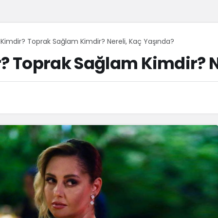
Elkızı Nermin Kimdir? Toprak Sağlam Kimdir? Nereli, Kaç Yaşında?
r? Toprak Sağlam Kimdir? N