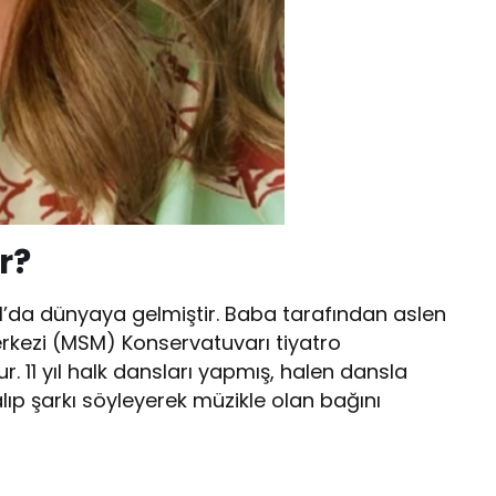
r?
l’da dünyaya gelmiştir. Baba tarafından aslen
kezi (MSM) Konservatuvarı tiyatro
. 11 yıl halk dansları yapmış, halen dansla
alıp şarkı söyleyerek müzikle olan bağını