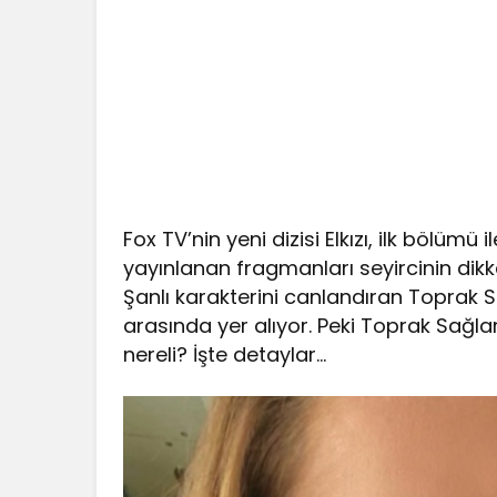
Fox TV’nin yeni dizisi Elkızı, ilk bölümü
yayınlanan fragmanları seyircinin dikka
Şanlı karakterini canlandıran Toprak
arasında yer alıyor. Peki Toprak Sağ
nereli? İşte detaylar…