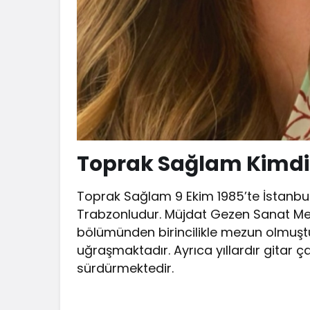
Toprak Sağlam Kimdi
Toprak Sağlam 9 Ekim 1985’te İstanbu
Trabzonludur. Müjdat Gezen Sanat Mer
bölümünden birincilikle mezun olmuştur
uğraşmaktadır. Ayrıca yıllardır gitar ç
sürdürmektedir.