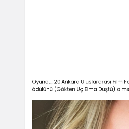
Oyuncu, 20.Ankara Uluslararası Film F
ödülünü (Gökten Üç Elma Düştü) almışt