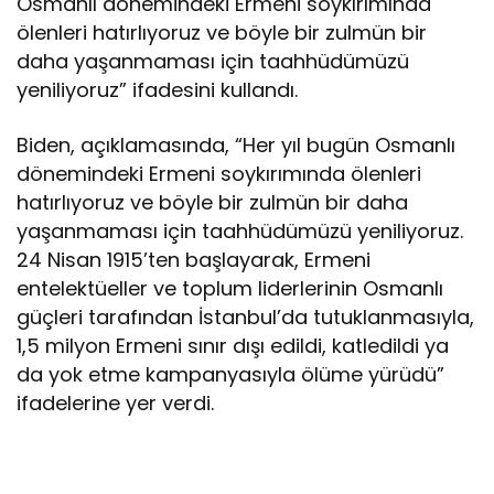
Osmanlı dönemindeki Ermeni soykırımında
ölenleri hatırlıyoruz ve böyle bir zulmün bir
daha yaşanmaması için taahhüdümüzü
yeniliyoruz” ifadesini kullandı.
Biden, açıklamasında, “Her yıl bugün Osmanlı
dönemindeki Ermeni soykırımında ölenleri
hatırlıyoruz ve böyle bir zulmün bir daha
yaşanmaması için taahhüdümüzü yeniliyoruz.
24 Nisan 1915’ten başlayarak, Ermeni
entelektüeller ve toplum liderlerinin Osmanlı
güçleri tarafından İstanbul’da tutuklanmasıyla,
1,5 milyon Ermeni sınır dışı edildi, katledildi ya
da yok etme kampanyasıyla ölüme yürüdü”
ifadelerine yer verdi.