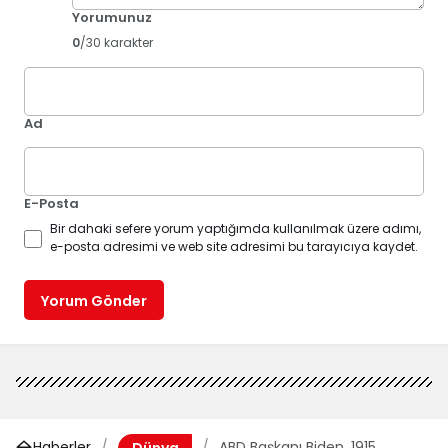
Yorumunuz
0
/30 karakter
Ad
E-Posta
Bir dahaki sefere yorum yaptığımda kullanılmak üzere adımı,
e-posta adresimi ve web site adresimi bu tarayıcıya kaydet.
Yorum Gönder
Haberler
ABD Başkanı Biden, 1915
Dünya