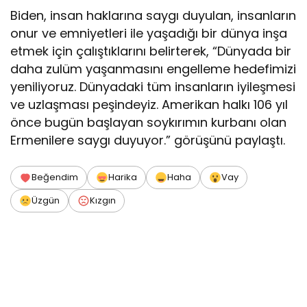
Biden, insan haklarına saygı duyulan, insanların
onur ve emniyetleri ile yaşadığı bir dünya inşa
etmek için çalıştıklarını belirterek, “Dünyada bir
daha zulüm yaşanmasını engelleme hedefimizi
yeniliyoruz. Dünyadaki tüm insanların iyileşmesi
ve uzlaşması peşindeyiz. Amerikan halkı 106 yıl
önce bugün başlayan soykırımın kurbanı olan
Ermenilere saygı duyuyor.” görüşünü paylaştı.
Beğendim
Harika
Haha
Vay
Üzgün
Kızgın