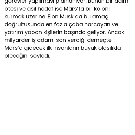
görevler yapılması planlanıyor. Bunun bir adım
ötesi ve asıl hedef ise Mars’ta bir koloni
kurmak üzerine. Elon Musk da bu amaç
doğrultusunda en fazla çaba harcayan ve
yatırım yapan kişilerin başında geliyor. Ancak
milyarder iş adamı son verdiği demeçte
Mars’a gidecek ilk insanların büyük olasılıkla
öleceğini söyledi.