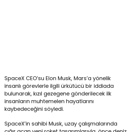
SpaceX CEO’su Elon Musk, Mars’a yönelik
insanlı görevlerle ilgili ürkütücü bir iddiada
bulunarak, kızıl gezegene gönderilecek ilk
insanların muhtemelen hayatlarını
kaybedeceğini söyledi.
SpaceX’in sahibi Musk, uzay çalışmalarında
çığır açan yeni roket tasarımlarıyla, önce deniz