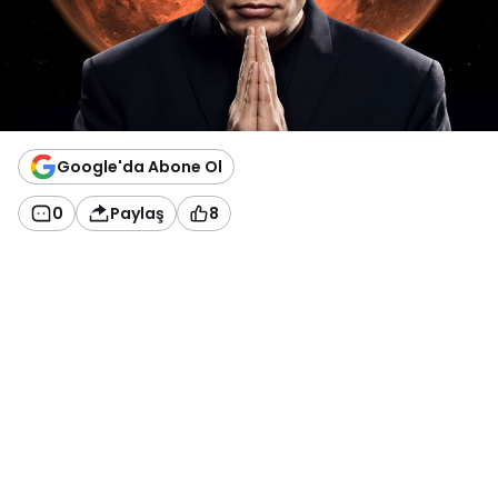
Google'da Abone Ol
0
Paylaş
8