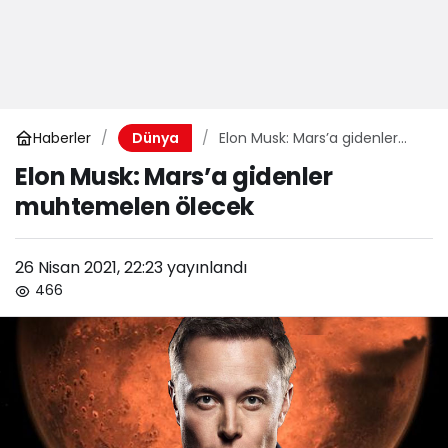
Haberler
Elon Musk: Mars’a gidenler
Dünya
muhtemelen ölecek
Elon Musk: Mars’a gidenler
muhtemelen ölecek
26 Nisan 2021, 22:23
yayınlandı
466