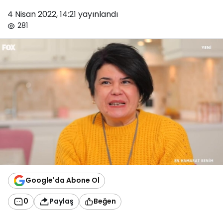
4 Nisan 2022, 14:21
yayınlandı
281
Google'da Abone Ol
0
Paylaş
Beğen