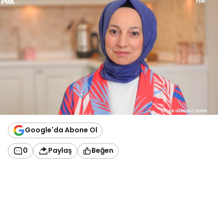
Google'da Abone Ol
0
Paylaş
Beğen