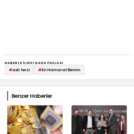
HABERLE ILGILI DAHA FAZLASI
#
aslı terzi
#
En Hamarat Benim
Benzer Haberler