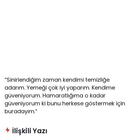
“Sinirlendiğim zaman kendimi temizliğe
adarım. Yemeği çok iyi yaparım. Kendime
güveniyorum. Hamaratlığıma o kadar
güveniyorum ki bunu herkese göstermek için
buradayım.”
İlişkili Yazı