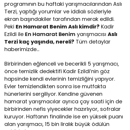
programının bu haftaki yarışmacılarından Aslı
Terzi, yaptığı yorumlar ve iddialı sözleriyle
ekran başındakiler tarafından merak edildi.
Peki
En Hamarat Benim Aslı kimdir?
Kadir
Ezildi ile
En Hamarat Benim
yarışmacısı
Aslı
Terzi kaç yaşında, nereli?
Tüm detaylar
haberimizde…
Birbirinden eğlenceli ve becerikli 5 yarışmacı,
önce temizlik dedektifi Kadir Ezildi’nin göz
hapsinde kendi evlerinin temizliğini yapıyor.
Evler temizlendikten sonra ise mutfakta
hünerlerini sergiliyor. Kendine güvenen
hamarat yarışmacılar ayrıca çay saati için de
birbirinden nefis yiyecekler hazırlıyor, sofralar
kuruyor. Haftanın finalinde ise en yüksek puanı
alan yarışmacı, 15 bin liralık büyük ödülün