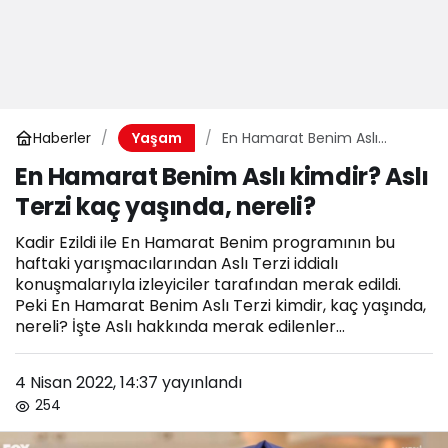
Haberler
En Hamarat Benim Aslı
Yaşam
kimdir? Aslı Terzi kaç
En Hamarat Benim Aslı kimdir? Aslı
yaşında, nereli?
Terzi kaç yaşında, nereli?
Kadir Ezildi ile En Hamarat Benim programının bu
haftaki yarışmacılarından Aslı Terzi iddialı
konuşmalarıyla izleyiciler tarafından merak edildi.
Peki En Hamarat Benim Aslı Terzi kimdir, kaç yaşında,
nereli? İşte Aslı hakkında merak edilenler...
4 Nisan 2022, 14:37
yayınlandı
254