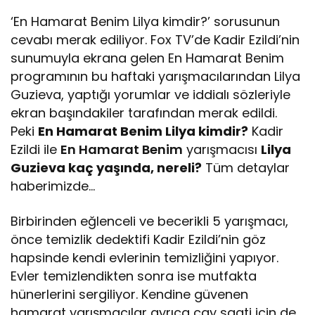
‘En Hamarat Benim Lilya kimdir?’ sorusunun
cevabı merak ediliyor. Fox TV’de Kadir Ezildi’nin
sunumuyla ekrana gelen En Hamarat Benim
programının bu haftaki yarışmacılarından Lilya
Guzieva, yaptığı yorumlar ve iddialı sözleriyle
ekran başındakiler tarafından merak edildi.
Peki
En Hamarat Benim Lilya kimdir?
Kadir
Ezildi ile
En Hamarat Benim
yarışmacısı
Lilya
Guzieva kaç yaşında, nereli?
Tüm detaylar
haberimizde…
Birbirinden eğlenceli ve becerikli 5 yarışmacı,
önce temizlik dedektifi Kadir Ezildi’nin göz
hapsinde kendi evlerinin temizliğini yapıyor.
Evler temizlendikten sonra ise mutfakta
hünerlerini sergiliyor. Kendine güvenen
hamarat yarışmacılar ayrıca çay saati için de