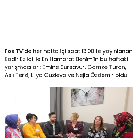
Fox TV
‘de her hafta içi saat 13.00’te yayınlanan
Kadir Ezildi ile En Hamarat Benim’in bu haftaki
yarışmacıları; Emine Sürsavur, Gamze Turan,
Aslı Terzi, Lilya Guzieva ve Nejla Özdemir oldu.