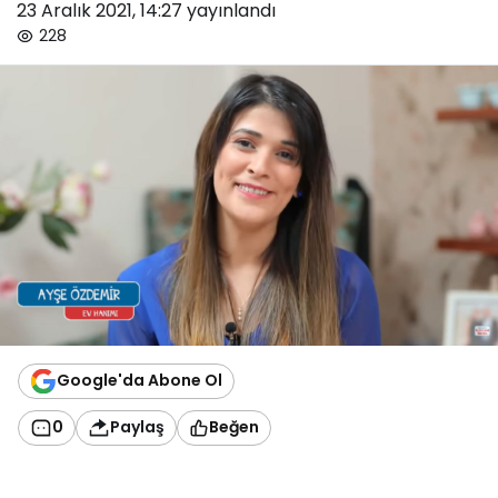
23 Aralık 2021, 14:27
yayınlandı
228
Google'da Abone Ol
0
Paylaş
Beğen