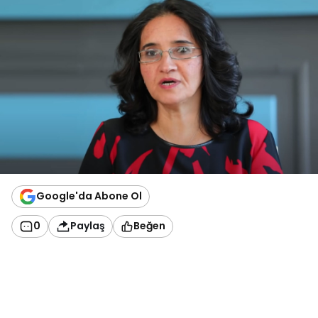
Google'da Abone Ol
0
Paylaş
Beğen