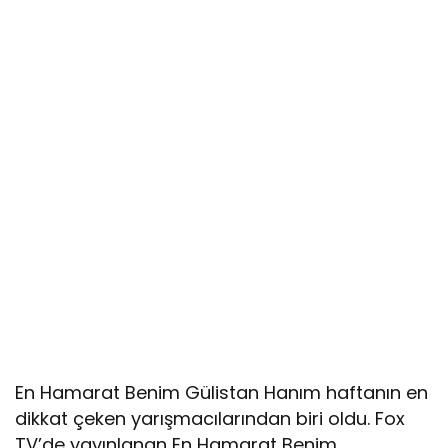
En Hamarat Benim Gülistan Hanım haftanın en
dikkat çeken yarışmacılarından biri oldu. Fox
TV’de yayınlanan En Hamarat Benim