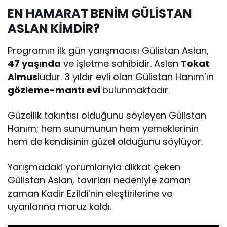
EN HAMARAT BENİM GÜLİSTAN
ASLAN KİMDİR?
Programın ilk gün yarışmacısı Gülistan Aslan,
47 yaşında
ve işletme sahibidir. Aslen
Tokat
Almus
ludur. 3 yıldır evli olan Gülistan Hanım’ın
gözleme-mantı evi
bulunmaktadır.
Güzellik takıntısı olduğunu söyleyen Gülistan
Hanım; hem sunumunun hem yemeklerinin
hem de kendisinin güzel olduğunu söylüyor.
Yarışmadaki yorumlarıyla dikkat çeken
Gülistan Aslan, tavırları nedeniyle zaman
zaman Kadir Ezildi’nin eleştirilerine ve
uyarılarına maruz kaldı.