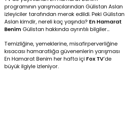
programının yarışmacılarından Gülistan Aslan
izleyiciler tarafından merak edildi. Peki Gülistan
Aslan kimdir, nereli kaç yaşında?
En Hamarat
Benim
Gülistan hakkında ayrıntılı bilgiler…
Temizliğine, yemeklerine, misafirperverliğine
kısacası hamaratlığa güvenenlerin yarışması
En Hamarat Benim her hafta içi
Fox TV
’de
büyük ilgiyle izleniyor.