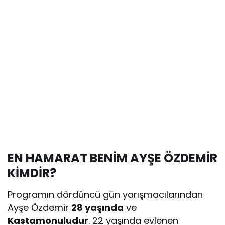
EN HAMARAT BENİM AYŞE ÖZDEMİR
KİMDİR?
Programın dördüncü gün yarışmacılarından
Ayşe Özdemir
28 yaşında
ve
Kastamonuludur
. 22 yaşında evlenen