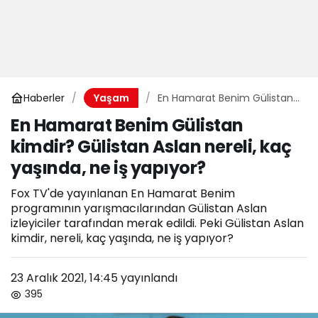
Haberler
En Hamarat Benim Gülistan
Yaşam
kimdir? Gülistan Aslan nereli,
En Hamarat Benim Gülistan
kaç yaşında, ne iş yapıyor?
kimdir? Gülistan Aslan nereli, kaç
yaşında, ne iş yapıyor?
Fox TV'de yayınlanan En Hamarat Benim
programının yarışmacılarından Gülistan Aslan
izleyiciler tarafından merak edildi. Peki Gülistan Aslan
kimdir, nereli, kaç yaşında, ne iş yapıyor?
23 Aralık 2021, 14:45
yayınlandı
395