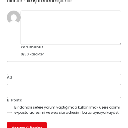
alanlar
*
ile işaretlenmişlerdir
Yorumunuz
0
/30 karakter
Ad
E-Posta
Bir dahaki sefere yorum yaptığımda kullanılmak üzere adımı,
e-posta adresimi ve web site adresimi bu tarayıcıya kaydet.