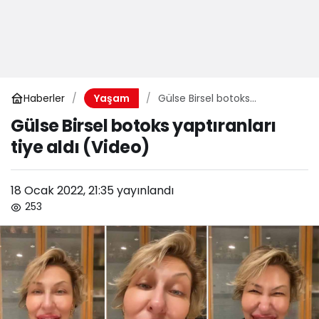
Haberler
Gülse Birsel botoks
Yaşam
yaptıranları tiye aldı (Video)
Gülse Birsel botoks yaptıranları
tiye aldı (Video)
18 Ocak 2022, 21:35
yayınlandı
253