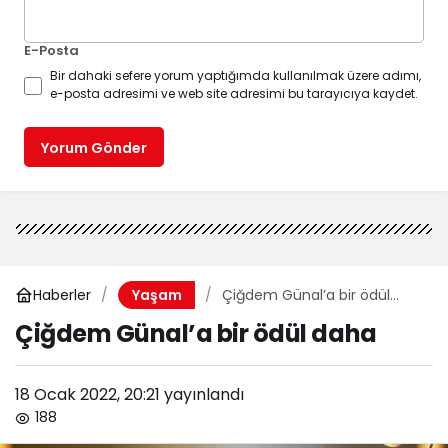
E-Posta
Bir dahaki sefere yorum yaptığımda kullanılmak üzere adımı,
e-posta adresimi ve web site adresimi bu tarayıcıya kaydet.
Yorum Gönder
Haberler
Çiğdem Günal’a bir ödül
Yaşam
daha
Çiğdem Günal’a bir ödül daha
18 Ocak 2022, 20:21
yayınlandı
188