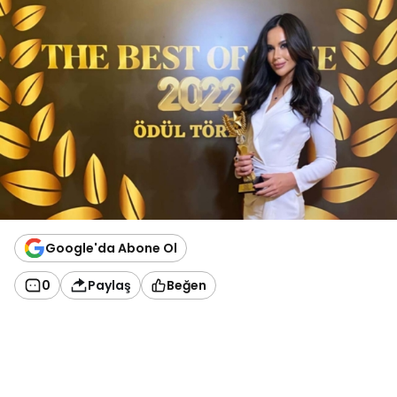
Google'da Abone Ol
0
Paylaş
Beğen