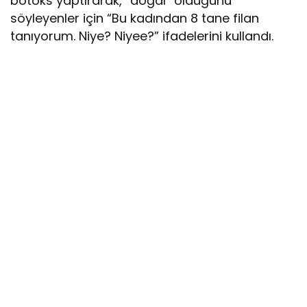
botoks yaptırarak, “doğal” olduğunu
söyleyenler için “Bu kadından 8 tane filan
tanıyorum. Niye? Niyee?” ifadelerini kullandı.