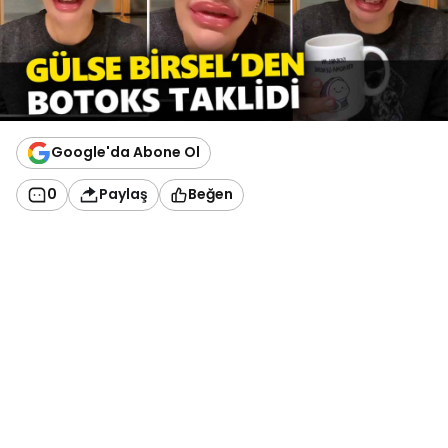
Google'da Abone Ol
0
Paylaş
Beğen