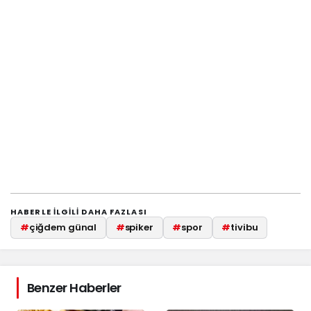
HABERLE ILGILI DAHA FAZLASI
#
çiğdem günal
#
spiker
#
spor
#
tivibu
Benzer Haberler