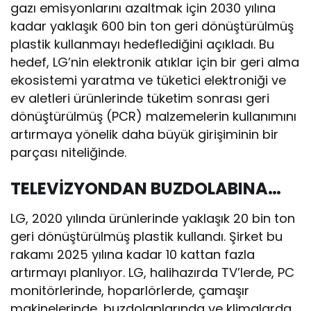
gazı emisyonlarını azaltmak için 2030 yılına
kadar yaklaşık 600 bin ton geri dönüştürülmüş
plastik kullanmayı hedeflediğini açıkladı. Bu
hedef, LG’nin elektronik atıklar için bir geri alma
ekosistemi yaratma ve tüketici elektroniği ve
ev aletleri ürünlerinde tüketim sonrası geri
dönüştürülmüş (PCR) malzemelerin kullanımını
artırmaya yönelik daha büyük girişiminin bir
parçası niteliğinde.
TELEVİZYONDAN BUZDOLABINA…
LG, 2020 yılında ürünlerinde yaklaşık 20 bin ton
geri dönüştürülmüş plastik kullandı. Şirket bu
rakamı 2025 yılına kadar 10 kattan fazla
artırmayı planlıyor. LG, halihazırda TV’lerde, PC
monitörlerinde, hoparlörlerde, çamaşır
makinelerinde, buzdolaplarında ve klimalarda