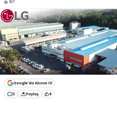
167
Google'da Abone Ol
0
Paylaş
4