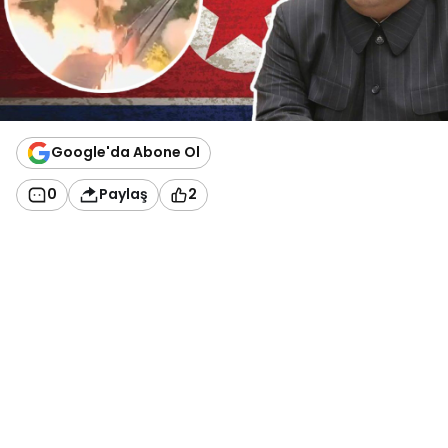
Google'da Abone Ol
0
Paylaş
2