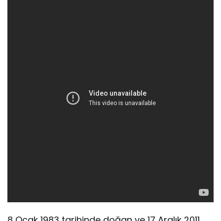
8 Ocak 1983 tarihinde doğan ve 17 Aralık 2011