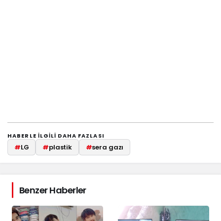
HABERLE ILGILI DAHA FAZLASI
#
LG
#
plastik
#
sera gazı
Benzer Haberler