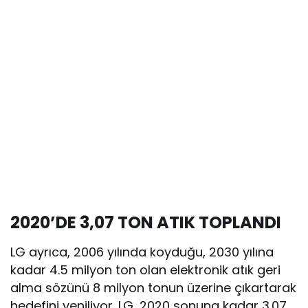
2020’DE 3,07 TON ATIK TOPLANDI
LG ayrıca, 2006 yılında koyduğu, 2030 yılına
kadar 4.5 milyon ton olan elektronik atık geri
alma sözünü 8 milyon tonun üzerine çıkartarak
hedefini yeniliyor. LG, 2020 sonuna kadar 3.07