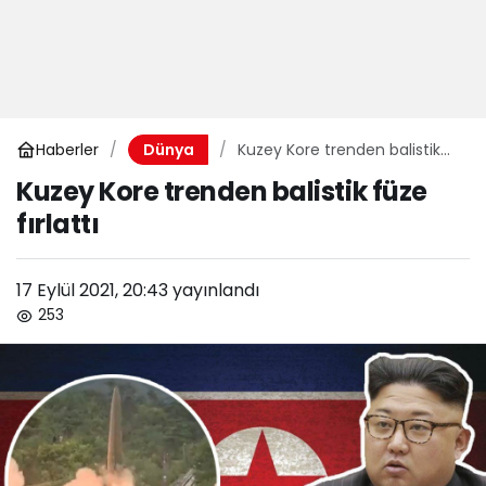
Haberler
Kuzey Kore trenden balistik
Dünya
füze fırlattı
Kuzey Kore trenden balistik füze
fırlattı
17 Eylül 2021, 20:43
yayınlandı
253