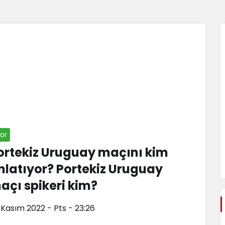
or
ortekiz Uruguay maçını kim
nlatıyor? Portekiz Uruguay
açı spikeri kim?
 Kasım 2022 - Pts - 23:26