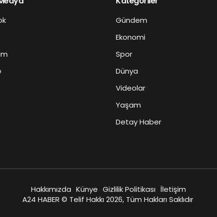
 Medya
Kategoriler
ok
Gündem
Ekonomi
am
Spor
e
Dünya
Videolar
Yaşam
Detay Haber
Hakkımızda
Künye
Gizlilik Politikası
İletişim
A24 HABER © Telif Hakkı 2026, Tüm Hakları Saklıdır