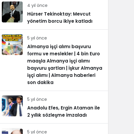
4 yıl önce
Hürser Tekinoktay: Mevcut
yönetim borcu ikiye katladı
5 yıl önce
Almanya işçi alımı başvuru
formu ve meslekler | 4 bin Euro
maaşla Almanya işçi alımı
başvuru şartları | İşkur Almanya
işçi alımı | Almanya haberleri
son dakika
5 yıl önce
Anadolu Efes, Ergin Ataman ile
2 yıllık sözleşme imzaladı
5 yıl önce