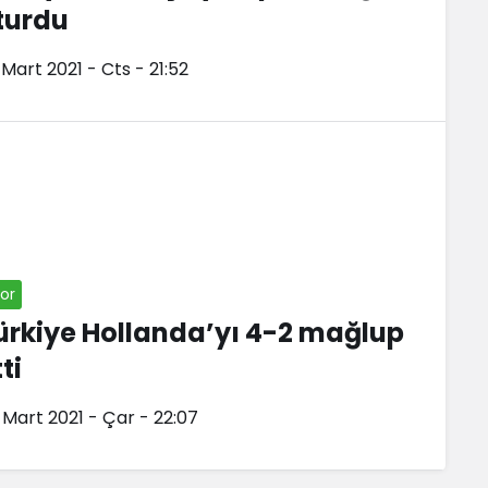
turdu
 Mart 2021 - Cts - 21:52
or
ürkiye Hollanda’yı 4-2 mağlup
ti
 Mart 2021 - Çar - 22:07