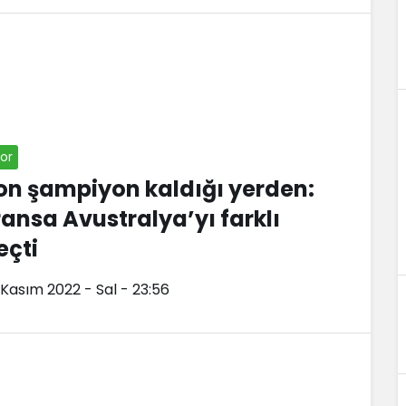
or
on şampiyon kaldığı yerden:
ransa Avustralya’yı farklı
eçti
 Kasım 2022 - Sal - 23:56