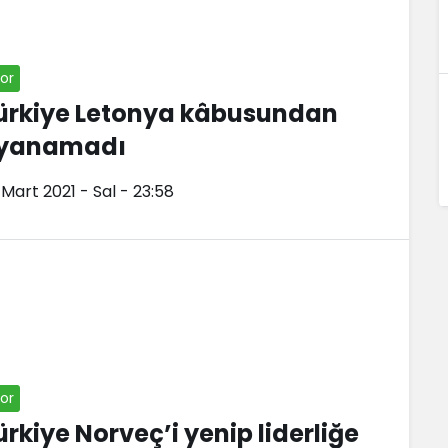
or
ürkiye Letonya kâbusundan
yanamadı
 Mart 2021 - Sal - 23:58
or
ürkiye Norveç’i yenip liderliğe