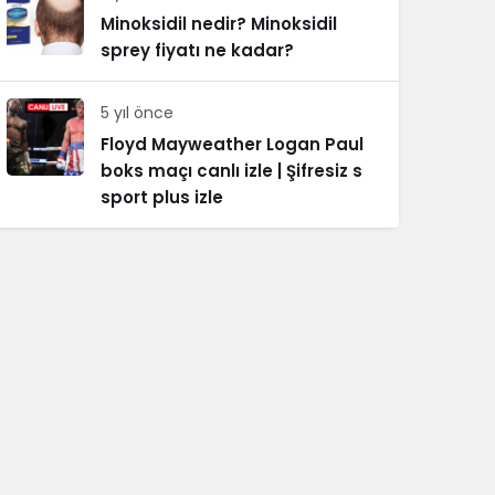
Minoksidil nedir? Minoksidil
sprey fiyatı ne kadar?
5 yıl önce
Floyd Mayweather Logan Paul
boks maçı canlı izle | Şifresiz s
sport plus izle