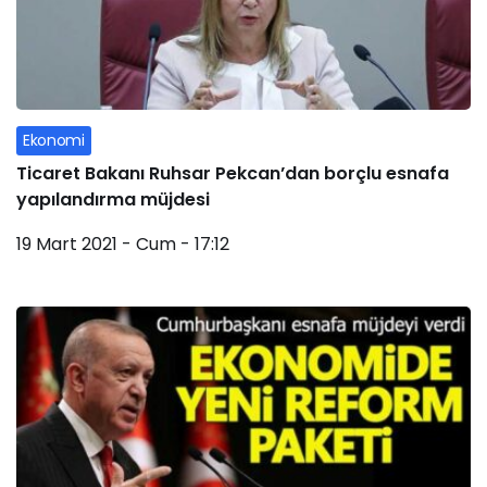
Ekonomi
Ticaret Bakanı Ruhsar Pekcan’dan borçlu esnafa
yapılandırma müjdesi
19 Mart 2021 - Cum - 17:12