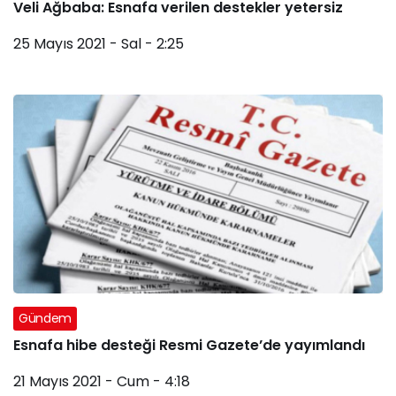
Veli Ağbaba: Esnafa verilen destekler yetersiz
25 Mayıs 2021 - Sal - 2:25
Gündem
Esnafa hibe desteği Resmi Gazete’de yayımlandı
21 Mayıs 2021 - Cum - 4:18