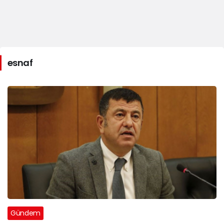
esnaf
Gündem