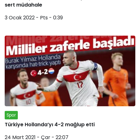
sert müdahale
3 Ocak 2022 - Pts - 0:39
Spor
Türkiye Hollanda’yı 4-2 mağlup etti
24 Mart 2021 - Çar - 22:07