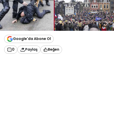
Google'da Abone Ol
0
Paylaş
Beğen