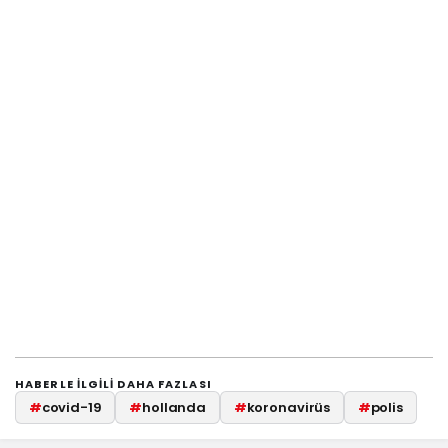
HABERLE ILGILI DAHA FAZLASI
#
covid-19
#
hollanda
#
koronavirüs
#
polis