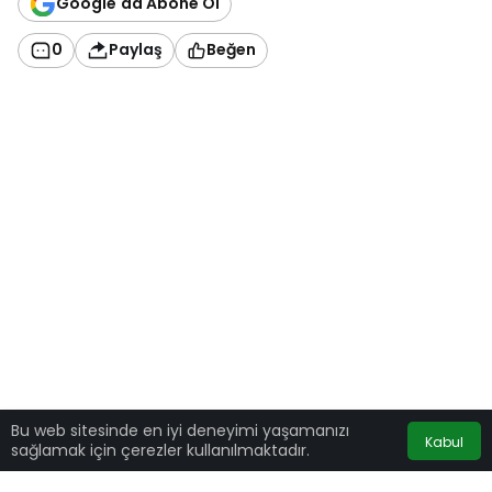
Google'da Abone Ol
0
Paylaş
Beğen
Bu web sitesinde en iyi deneyimi yaşamanızı
Kabul
sağlamak için çerezler kullanılmaktadır.