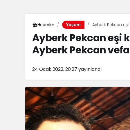
Haberler
Ayberk Pekcan eşi 
Yaşam
Ayberk Pekcan eşi 
Ayberk Pekcan vefat
24 Ocak 2022, 20:27
yayınlandı