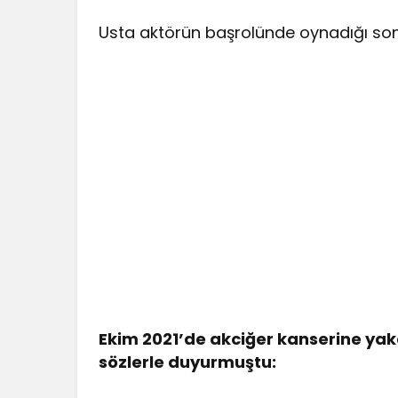
Usta aktörün başrolünde oynadığı son 
Ekim 2021’de akciğer kanserine yak
sözlerle duyurmuştu: