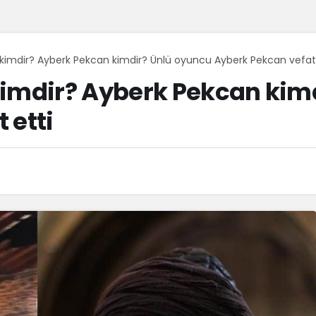
kimdir? Ayberk Pekcan kimdir? Ünlü oyuncu Ayberk Pekcan vefat 
kimdir? Ayberk Pekcan kim
 etti