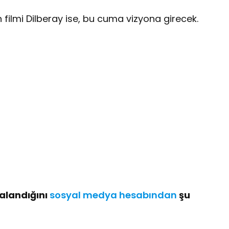
filmi Dilberay ise, bu cuma vizyona girecek.
alandığını
sosyal medya hesabından
şu