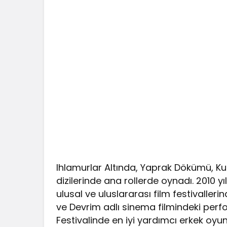
Ihlamurlar Altında, Yaprak Dökümü, Kurt
dizilerinde ana rollerde oynadı. 2010 
ulusal ve uluslararası film festivalleri
ve Devrim adlı sinema filmindeki perf
Festivalinde en iyi yardımcı erkek oyu