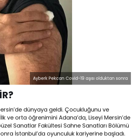
Ayberk Pekcan Covid-19 aşısı olduktan sonra
İR?
Mersin’de dünyaya geldi. Çocukluğunu ve
İlk ve orta öğrenimini Adana’da, Liseyi Mersin’de
Güzel Sanatlar Fakültesi Sahne Sanatları Bölümü
 sonra İstanbul’da oyunculuk kariyerine başladı.