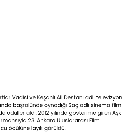
lar Vadisi ve Keşanlı Ali Destanı adlı televizyon
yılında başrolünde oynadığı Saç adlı sinema filmi
nde ödüller aldı. 2012 yılında gösterime giren Aşk
ormansıyla 23. Ankara Uluslararası Film
ncu ödülüne layık görüldü.