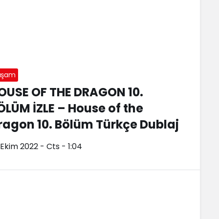
aşam
OUSE OF THE DRAGON 10.
ÖLÜM İZLE – House of the
ragon 10. Bölüm Türkçe Dublaj
 Ekim 2022 - Cts - 1:04