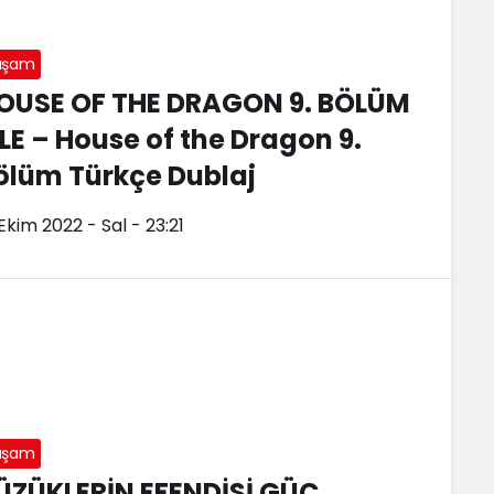
aşam
OUSE OF THE DRAGON 9. BÖLÜM
ZLE – House of the Dragon 9.
ölüm Türkçe Dublaj
Ekim 2022 - Sal - 23:21
aşam
ÜZÜKLERİN EFENDİSİ GÜÇ