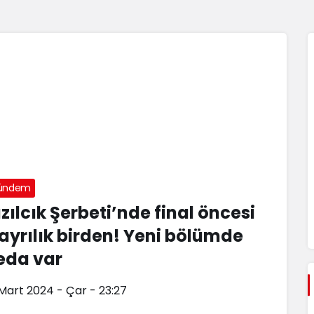
ündem
ızılcık Şerbeti’nde final öncesi
 ayrılık birden! Yeni bölümde
eda var
 Mart 2024 - Çar - 23:27