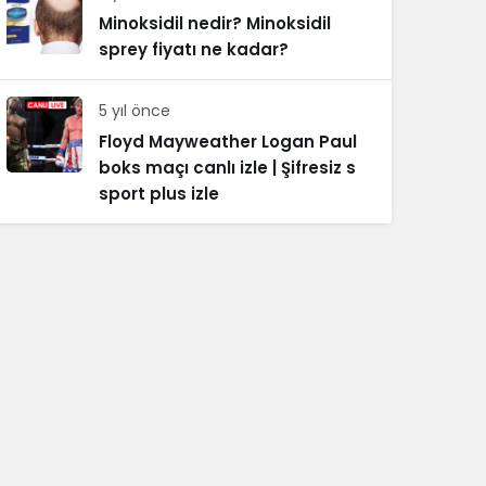
Minoksidil nedir? Minoksidil
sprey fiyatı ne kadar?
5 yıl önce
Floyd Mayweather Logan Paul
boks maçı canlı izle | Şifresiz s
sport plus izle