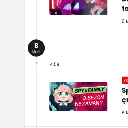
te
6 
8
Mart
4:59
Y
S
ç
8 