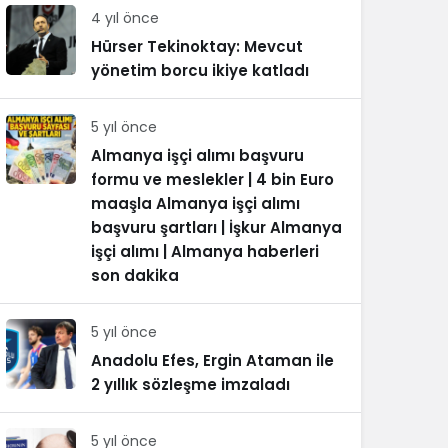
4 yıl önce
Hürser Tekinoktay: Mevcut
yönetim borcu ikiye katladı
5 yıl önce
Almanya işçi alımı başvuru
formu ve meslekler | 4 bin Euro
maaşla Almanya işçi alımı
başvuru şartları | İşkur Almanya
işçi alımı | Almanya haberleri
son dakika
5 yıl önce
Anadolu Efes, Ergin Ataman ile
2 yıllık sözleşme imzaladı
5 yıl önce