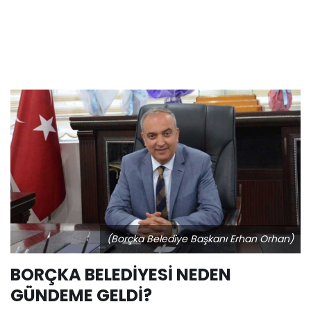
(Borçka Belediye Başkanı Erhan Orhan)
BORÇKA BELEDİYESİ NEDEN
GÜNDEME GELDİ?