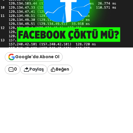
Google'da Abone Ol
0
Paylaş
Beğen