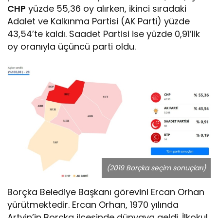
CHP
yüzde 55,36 oy alırken, ikinci sıradaki
Adalet ve Kalkınma Partisi (AK Parti) yüzde
43,54’te kaldı. Saadet Partisi ise yüzde 0,91’lik
oy oranıyla üçüncü parti oldu.
(2019 Borçka seçim sonuçları)
Borçka Belediye Başkanı görevini Ercan Orhan
yürütmektedir. Ercan Orhan, 1970 yılında
Artvin’in Borçka ilçesinde dünyaya geldi. İlkokul,