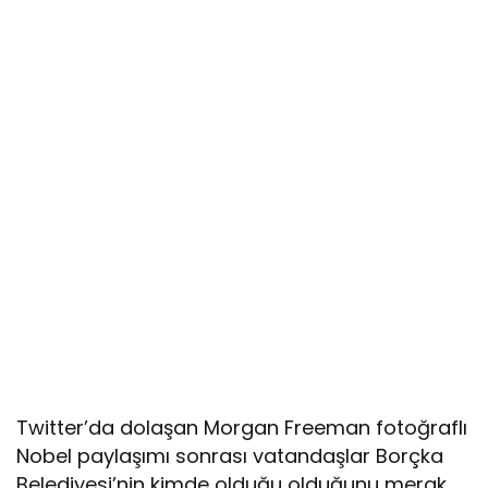
Twitter’da dolaşan Morgan Freeman fotoğraflı
Nobel paylaşımı sonrası vatandaşlar Borçka
Belediyesi’nin kimde olduğu olduğunu merak