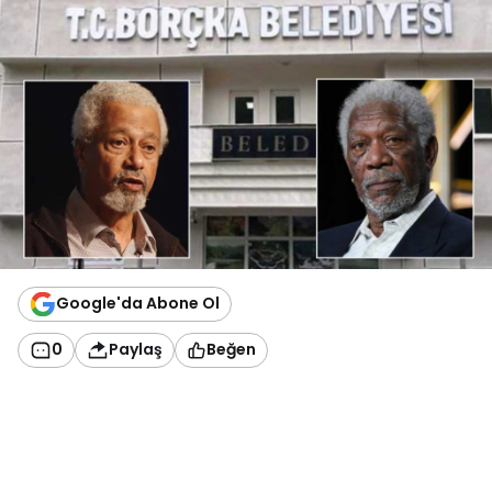
Google'da Abone Ol
0
Paylaş
Beğen