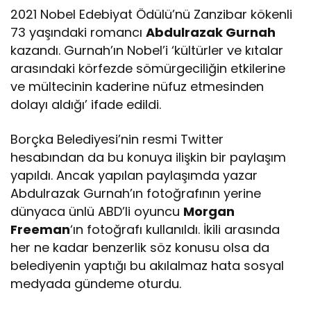
2021 Nobel Edebiyat Ödülü’nü Zanzibar kökenli
73 yaşındaki romancı
Abdulrazak Gurnah
kazandı. Gurnah’ın Nobel’i ‘kültürler ve kıtalar
arasındaki körfezde sömürgeciliğin etkilerine
ve mültecinin kaderine nüfuz etmesinden
dolayı aldığı’ ifade edildi.
Borçka Belediyesi’nin resmi Twitter
hesabından da bu konuya ilişkin bir paylaşım
yapıldı. Ancak yapılan paylaşımda yazar
Abdulrazak Gurnah’ın fotoğrafının yerine
dünyaca ünlü ABD’li oyuncu
Morgan
Freeman
‘ın fotoğrafı kullanıldı. İkili arasında
her ne kadar benzerlik söz konusu olsa da
belediyenin yaptığı bu akılalmaz hata sosyal
medyada gündeme oturdu.