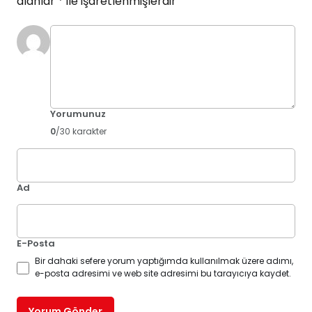
alanlar
*
ile işaretlenmişlerdir
Yorumunuz
0
/30 karakter
Ad
E-Posta
Bir dahaki sefere yorum yaptığımda kullanılmak üzere adımı,
e-posta adresimi ve web site adresimi bu tarayıcıya kaydet.
Yorum Gönder