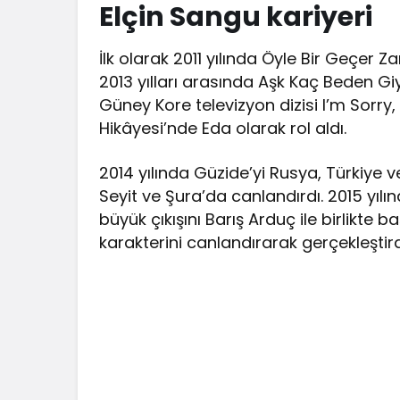
Elçin Sangu kariyeri
İlk olarak 2011 yılında Öyle Bir Geçer Z
2013 yılları arasında Aşk Kaç Beden Giy
Güney Kore televizyon dizisi I’m Sorry,
Hikâyesi’nde Eda olarak rol aldı.
2014 yılında Güzide’yi Rusya, Türkiye v
Seyit ve Şura’da canlandırdı. 2015 yılı
büyük çıkışını Barış Arduç ile birlikte b
karakterini canlandırarak gerçekleştird