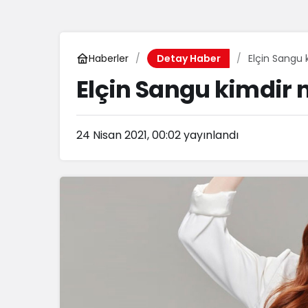
Haberler
Elçin Sangu 
Detay Haber
Elçin Sangu kimdir 
24 Nisan 2021, 00:02
yayınlandı