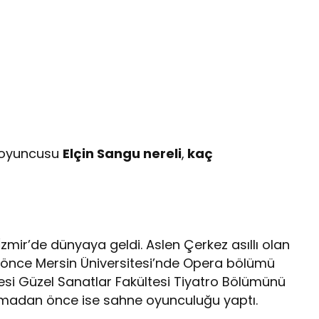
l oyuncusu
Elçin Sangu nereli
,
kaç
İzmir’de dünyaya geldi. Aslen Çerkez asıllı olan
 önce Mersin Üniversitesi’nde Opera bölümü
tesi Güzel Sanatlar Fakültesi Tiyatro Bölümünü
ıkmadan önce ise sahne oyunculuğu yaptı.