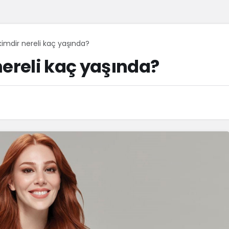
kimdir nereli kaç yaşında?
nereli kaç yaşında?