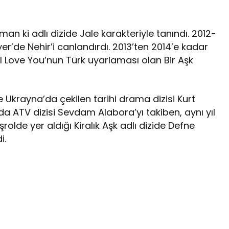
aman ki adlı dizide Jale karakteriyle tanındı. 2012-
er’de Nehir’i canlandırdı. 2013’ten 2014’e kadar
 I Love You’nun Türk uyarlaması olan Bir Aşk
e Ukrayna’da çekilen tarihi drama dizisi Kurt
nda ATV dizisi Sevdam Alabora’yı takiben, aynı yıl
aşrolde yer aldığı Kiralık Aşk adlı dizide Defne
i.