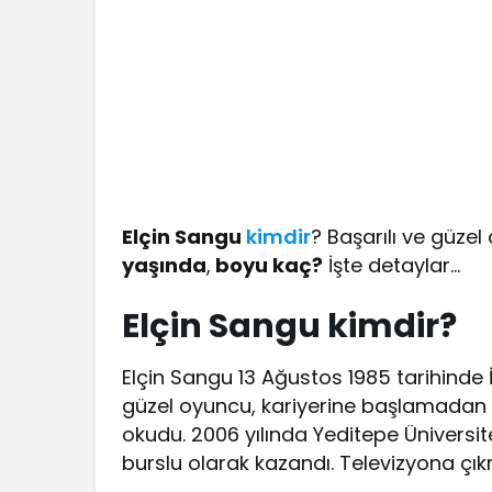
Elçin Sangu
kimdir
? Başarılı ve güze
yaşında
,
boyu kaç?
İşte detaylar…
Elçin Sangu kimdir?
Elçin Sangu 13 Ağustos 1985 tarihinde 
güzel oyuncu, kariyerine başlamadan
okudu. 2006 yılında Yeditepe Üniversi
burslu olarak kazandı. Televizyona ç