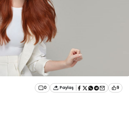
Paylaş
0
9