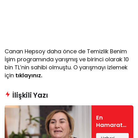
Canan Hepsoy daha önce de Temizlik Benim
İşim programında yarışmış ve birinci olarak 10
bin TL’nin sahibi olmuştu. O yarışmayı izlemek
için
tıklayınız.
İlişkili Yazı
En
Hamarat
Benim