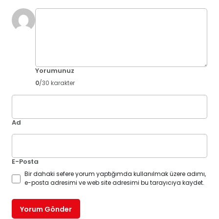
Yorumunuz
0
/30 karakter
Ad
E-Posta
Bir dahaki sefere yorum yaptığımda kullanılmak üzere adımı,
e-posta adresimi ve web site adresimi bu tarayıcıya kaydet.
Yorum Gönder