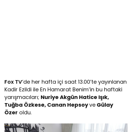
Fox TV
‘de her hafta içi saat 13.00’te yayınlanan
Kadir Ezildi ile En Hamarat Benim’in bu haftaki
yarışmacıları;
Nuriye Akgün Hatice Işık,
Tuğba Özkese, Canan Hepsoy
ve
Gülay
Özer
oldu.