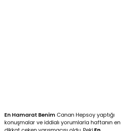
En Hamarat Benim
Canan Hepsoy yaptığı
konuşmalar ve iddialı yorumlarla haftanın en
dikkat çeken yarışmacısı oldu. Peki
En