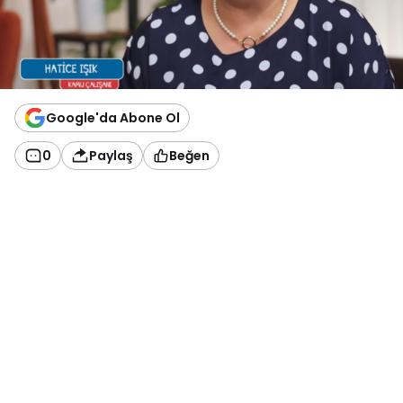
Google'da Abone Ol
0
Paylaş
Beğen