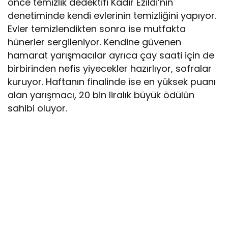
önce temizlik dedektifi Kadir Ezildi’nin
denetiminde kendi evlerinin temizliğini yapıyor.
Evler temizlendikten sonra ise mutfakta
hünerler sergileniyor. Kendine güvenen
hamarat yarışmacılar ayrıca çay saati için de
birbirinden nefis yiyecekler hazırlıyor, sofralar
kuruyor. Haftanın finalinde ise en yüksek puanı
alan yarışmacı, 20 bin liralık büyük ödülün
sahibi oluyor.