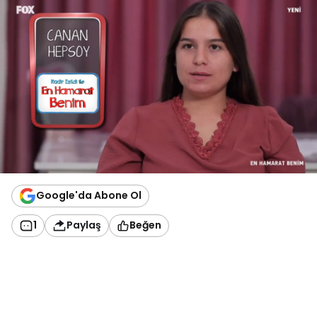
Google'da Abone Ol
1
Paylaş
Beğen