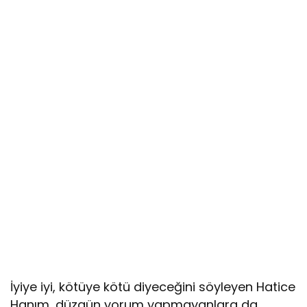
İyiye iyi, kötüye kötü diyeceğini söyleyen Hatice
Hanım, düzgün yorum yapmayanlara da