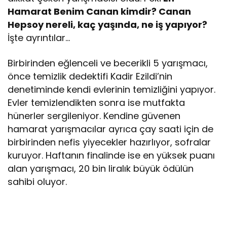
Hamarat Benim Canan kimdir? Canan
Hepsoy nereli, kaç yaşında, ne iş yapıyor?
İşte ayrıntılar…
Birbirinden eğlenceli ve becerikli 5 yarışmacı,
önce temizlik dedektifi Kadir Ezildi’nin
denetiminde kendi evlerinin temizliğini yapıyor.
Evler temizlendikten sonra ise mutfakta
hünerler sergileniyor. Kendine güvenen
hamarat yarışmacılar ayrıca çay saati için de
birbirinden nefis yiyecekler hazırlıyor, sofralar
kuruyor. Haftanın finalinde ise en yüksek puanı
alan yarışmacı, 20 bin liralık büyük ödülün
sahibi oluyor.