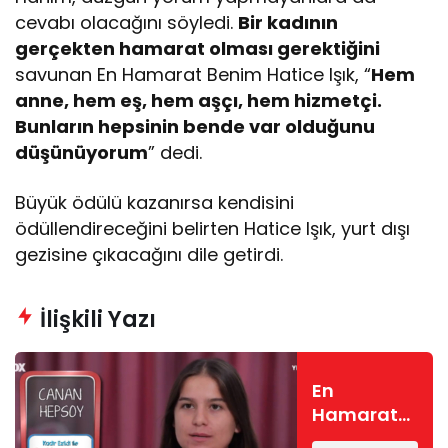
cevabı olacağını söyledi.
Bir kadının
gerçekten hamarat olması gerektiğini
savunan En Hamarat Benim Hatice Işık, “
Hem
anne, hem eş, hem aşçı, hem hizmetçi.
Bunların hepsinin bende var olduğunu
düşünüyorum
” dedi.
Büyük ödülü kazanırsa kendisini
ödüllendireceğini belirten Hatice Işık, yurt dışı
gezisine çıkacağını dile getirdi.
İlişkili Yazı
En
Hamarat
Benim