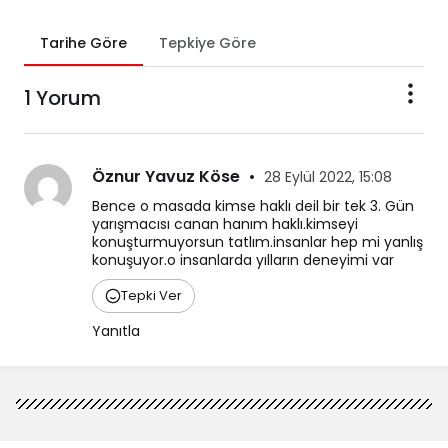
Tarihe Göre
Tepkiye Göre
1 Yorum
Öznur Yavuz Köse
•
28 Eylül 2022, 15:08
Bence o masada kimse haklı deil bir tek 3. Gün 
yarışmacısı canan hanım haklı.kimseyi 
konuşturmuyorsun tatlım.insanlar hep mi yanlış 
konuşuyor.o insanlarda yılların deneyimi var
Tepki Ver
Yanıtla