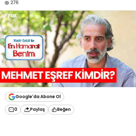
276
Google'da Abone Ol
0
Paylaş
Beğen