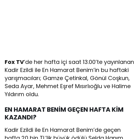
Fox
TV
‘de her hafta içi saat 13.00’te yayınlanan
Kadir Ezildi ile En Hamarat Benim’in bu haftaki
yarışmacıları; Gamze Çetinkal, Gönül Coşkun,
Seda Ayar, Mehmet Eşref Mısırlıoğlu ve Halime
Yıldırım oldu.
EN HAMARAT BENİM
GEÇEN HAFTA KİM
KAZANDI?
Kadir Ezildi ile En Hamarat Benim’de geçen
hafta 20 bin TL’lik büyük ödülü Selda Hanım