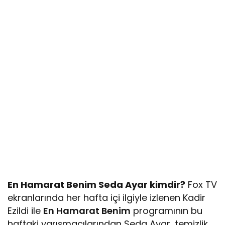
En Hamarat Benim Seda Ayar kimdir?
Fox TV
ekranlarında her hafta içi ilgiyle izlenen Kadir
Ezildi ile
En Hamarat Benim
programının bu
haftaki yarışmacılarından Seda Ayar, temizlik