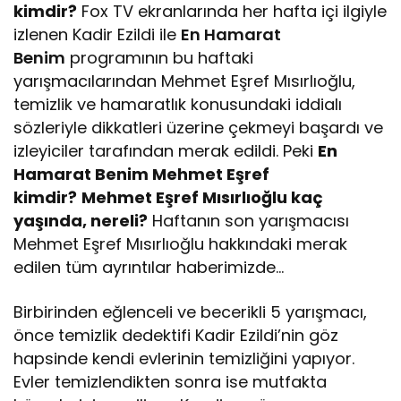
kimdir?
Fox TV ekranlarında her hafta içi ilgiyle
izlenen Kadir Ezildi ile
En Hamarat
Benim
programının bu haftaki
yarışmacılarından Mehmet Eşref Mısırlıoğlu,
temizlik ve hamaratlık konusundaki iddialı
sözleriyle dikkatleri üzerine çekmeyi başardı ve
izleyiciler tarafından merak edildi. Peki
En
Hamarat Benim Mehmet Eşref
kimdir?
Mehmet Eşref Mısırlıoğlu kaç
yaşında, nereli?
Haftanın son yarışmacısı
Mehmet Eşref Mısırlıoğlu hakkındaki merak
edilen tüm ayrıntılar haberimizde…
Birbirinden eğlenceli ve becerikli 5 yarışmacı,
önce temizlik dedektifi Kadir Ezildi’nin göz
hapsinde kendi evlerinin temizliğini yapıyor.
Evler temizlendikten sonra ise mutfakta