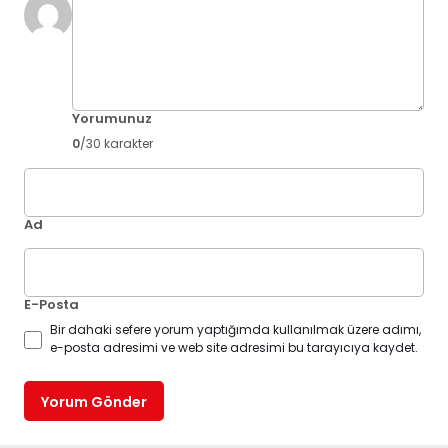
Yorumunuz
0
/30 karakter
Ad
E-Posta
Bir dahaki sefere yorum yaptığımda kullanılmak üzere adımı,
e-posta adresimi ve web site adresimi bu tarayıcıya kaydet.
Yorum Gönder