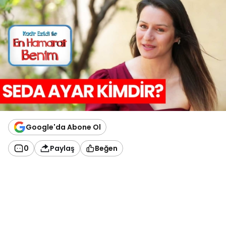
Google'da Abone Ol
0
Paylaş
Beğen