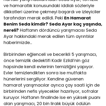
ve hamaratlık konusundaki iddialı sözleriyle
dikkatleri üzerine çekmeyi başardı ve izleyiciler
tarafından merak edildi. Peki
En Hamarat
Benim Seda kimdir?
Seda Ayar kaç yaşında,
nereli?
Haftanın dördüncü yarışmacısı Seda
Ayar hakkındaki merak edilen tüm ayrıntılar
haberimizde…
Birbirinden eğlenceli ve becerikli 5 yarışmacı,
önce temizlik dedektifi Kadir Ezildi’nin göz
hapsinde kendi evlerinin temizliğini yapıyor.
Evler temizlendikten sonra ise mutfakta
hünerlerini sergiliyor. Kendine güvenen
hamarat yarışmacılar ayrıca çay saati için de
birbirinden nefis yiyecekler hazırlıyor, sofralar
kuruyor. Haftanın finalinde ise en yüksek puanı
alan yarışmacı, 20 bin liralık büyük ödülün