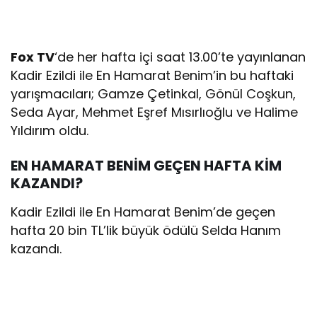
Fox
TV
‘de her hafta içi saat 13.00’te yayınlanan
Kadir Ezildi ile En Hamarat Benim’in bu haftaki
yarışmacıları; Gamze Çetinkal, Gönül Coşkun,
Seda Ayar, Mehmet Eşref Mısırlıoğlu ve Halime
Yıldırım oldu.
EN HAMARAT BENİM
GEÇEN HAFTA KİM
KAZANDI?
Kadir Ezildi ile En Hamarat Benim’de geçen
hafta 20 bin TL’lik büyük ödülü Selda Hanım
kazandı.