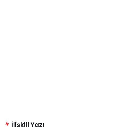
İlişkili Yazı