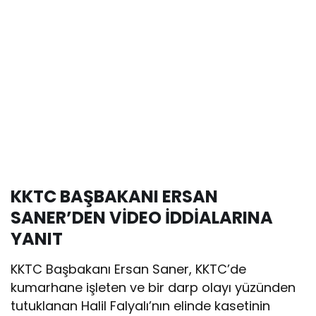
KKTC BAŞBAKANI ERSAN
SANER’DEN VİDEO İDDİALARINA
YANIT
KKTC Başbakanı Ersan Saner, KKTC’de
kumarhane işleten ve bir darp olayı yüzünden
tutuklanan Halil Falyalı’nın elinde kasetinin