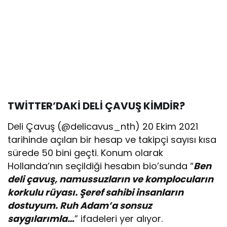
TWİTTER’DAKİ DELİ ÇAVUŞ KİMDİR?
Deli Çavuş (@delicavus_nth) 20 Ekim 2021
tarihinde açılan bir hesap ve takipçi sayısı kısa
sürede 50 bini geçti. Konum olarak
Hollanda’nın seçildiği hesabın bio’sunda “
Ben
deli çavuş, namussuzların ve komplocuların
korkulu rüyası. Şeref sahibi insanların
dostuyum. Ruh Adam’a sonsuz
saygılarımla…
” ifadeleri yer alıyor.