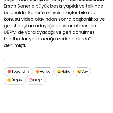
Ersan Saner’e büyük baskı yapıldı ve telkinde
bulunuldu. Saner’e en yakın kişiler bile söz
konusu video olayından sonra başkanlıkta ve
genel başkan adaylığında ısrar etmesinin
UBP’yi de yaralayacağı ve geri dönülmez
tahribatlar yaratacağı üzerinde durdu”
denilmişti.
.
Beğendim
Harika
Haha
Vay
Üzgün
Kızgın