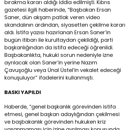
bırakma kararı aldığı iddia edilmişti. Kıbrıs
gazetesi ilgili haberinde, “Başbakan Ersan
Saner, dün akşam patlak veren video
skandalının ardından, siyasetten çekilme kararı
aldı. İstifa yazısı hazırlanan Ersan Saner’in
bugün itibarı ile kurultaydan çekildiği, parti
başkanlığından da istifa edeceği öğrenildi.
Başbakanlıkta, hukuki sorun nedeniyle izne
ayrılacak olan Saner’in yerine Nazım
Çavuşoğlu veya Ünal Üstel’in vekalet edeceği
konuşuluyor” ifadelerini kullanmıştı.
BASKI YAPILDI
Haberde, “genel başkanlık görevinden istifa
etmesi, genel başkan adaylığından çekilmesi
ve başbakanlık görevinden hukuken kriz
yaşanmaması için izine ayrılması konusunda