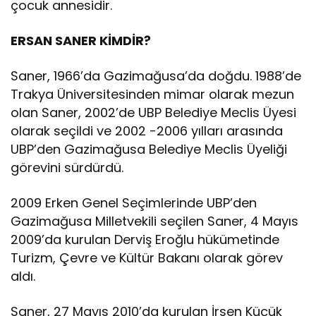
çocuk annesidir.
ERSAN SANER KİMDİR?
Saner, 1966’da Gazimağusa’da doğdu. 1988’de
Trakya Üniversitesinden mimar olarak mezun
olan Saner, 2002’de UBP Belediye Meclis Üyesi
olarak seçildi ve 2002 -2006 yılları arasında
UBP’den Gazimağusa Belediye Meclis Üyeliği
görevini sürdürdü.
2009 Erken Genel Seçimlerinde UBP’den
Gazimağusa Milletvekili seçilen Saner, 4 Mayıs
2009’da kurulan Derviş Eroğlu hükümetinde
Turizm, Çevre ve Kültür Bakanı olarak görev
aldı.
Saner, 27 Mayıs 2010’da kurulan İrsen Küçük