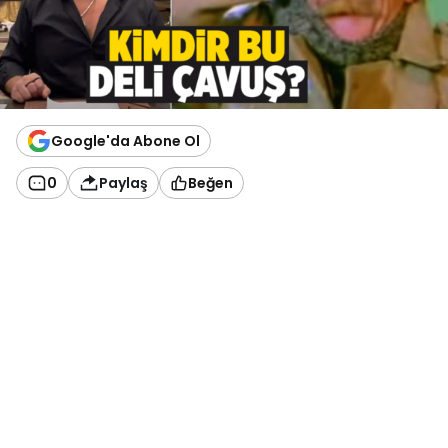
Google'da Abone Ol
0
Paylaş
Beğen