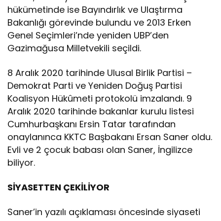
hükümetinde ise Bayındırlık ve Ulaştırma
Bakanlığı görevinde bulundu ve 2013 Erken
Genel Seçimleri’nde yeniden UBP’den
Gazimağusa Milletvekili seçildi.
8 Aralık 2020 tarihinde Ulusal Birlik Partisi –
Demokrat Parti ve Yeniden Doğuş Partisi
Koalisyon Hükûmeti protokolü imzalandı. 9
Aralık 2020 tarihinde bakanlar kurulu listesi
Cumhurbaşkanı Ersin Tatar tarafından
onaylanınca KKTC Başbakanı Ersan Saner oldu.
Evli ve 2 çocuk babası olan Saner, İngilizce
biliyor.
SİYASETTEN ÇEKİLİYOR
Saner’in yazılı açıklaması öncesinde siyaseti