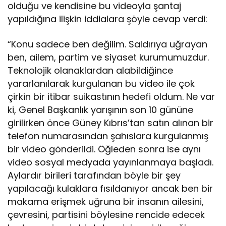
olduğu ve kendisine bu videoyla şantaj
yapıldığına ilişkin iddialara şöyle cevap verdi:
“Konu sadece ben değilim. Saldırıya uğrayan
ben, ailem, partim ve siyaset kurumumuzdur.
Teknolojik olanaklardan alabildiğince
yararlanılarak kurgulanan bu video ile çok
çirkin bir itibar suikastının hedefi oldum. Ne var
ki, Genel Başkanlık yarışının son 10 gününe
girilirken önce Güney Kıbrıs’tan satın alınan bir
telefon numarasından şahıslara kurgulanmış
bir video gönderildi. Öğleden sonra ise aynı
video sosyal medyada yayınlanmaya başladı.
Aylardır birileri tarafından böyle bir şey
yapılacağı kulaklara fısıldanıyor ancak ben bir
makama erişmek uğruna bir insanın ailesini,
çevresini, partisini böylesine rencide edecek