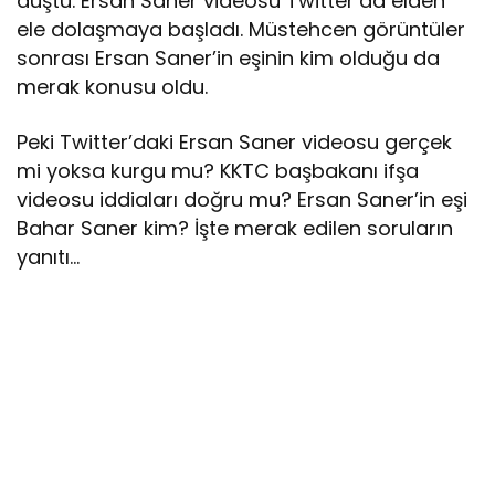
düştü. Ersan Saner videosu Twitter’da elden
ele dolaşmaya başladı. Müstehcen görüntüler
sonrası Ersan Saner’in eşinin kim olduğu da
merak konusu oldu.
Peki Twitter’daki Ersan Saner videosu gerçek
mi yoksa kurgu mu? KKTC başbakanı ifşa
videosu iddiaları doğru mu? Ersan Saner’in eşi
Bahar Saner kim? İşte merak edilen soruların
yanıtı…