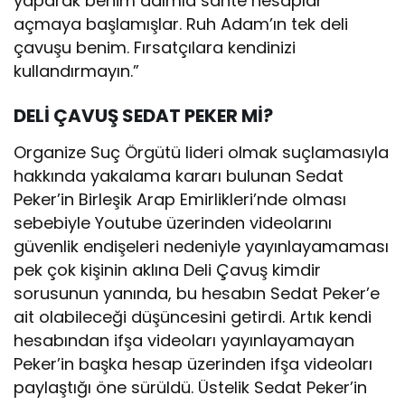
yaparak benim adımla sahte hesaplar
açmaya başlamışlar. Ruh Adam’ın tek deli
çavuşu benim. Fırsatçılara kendinizi
kullandırmayın.”
DELİ ÇAVUŞ SEDAT PEKER Mİ?
Organize Suç Örgütü lideri olmak suçlamasıyla
hakkında yakalama kararı bulunan Sedat
Peker’in Birleşik Arap Emirlikleri’nde olması
sebebiyle Youtube üzerinden videolarını
güvenlik endişeleri nedeniyle yayınlayamaması
pek çok kişinin aklına Deli Çavuş kimdir
sorusunun yanında, bu hesabın Sedat Peker’e
ait olabileceği düşüncesini getirdi. Artık kendi
hesabından ifşa videoları yayınlayamayan
Peker’in başka hesap üzerinden ifşa videoları
paylaştığı öne sürüldü. Üstelik Sedat Peker’in