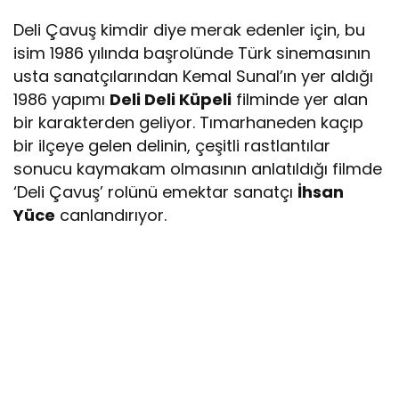
Deli Çavuş kimdir diye merak edenler için, bu
isim 1986 yılında başrolünde Türk sinemasının
usta sanatçılarından Kemal Sunal’ın yer aldığı
1986 yapımı
Deli Deli Küpeli
filminde yer alan
bir karakterden geliyor. Tımarhaneden kaçıp
bir ilçeye gelen delinin, çeşitli rastlantılar
sonucu kaymakam olmasının anlatıldığı filmde
‘Deli Çavuş’ rolünü emektar sanatçı
İhsan
Yüce
canlandırıyor.