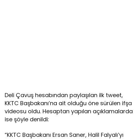
Deli Çavuş hesabından paylaşılan ilk tweet,
KKTC Başbakanı’na ait olduğu öne sürülen ifşa
videosu oldu. Hesaptan yapılan açıklamalarda
ise şöyle denildi:
“KKTC Başbakanı Ersan Saner, Halil Falyalı’yı