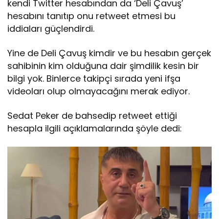
kendi Twitter hesabından da ‘Deli Çavuş’
hesabını tanıtıp onu retweet etmesi bu
iddiaları güçlendirdi.
Yine de Deli Çavuş kimdir ve bu hesabın gerçek
sahibinin kim olduğuna dair şimdilik kesin bir
bilgi yok. Binlerce takipçi sırada yeni ifşa
videoları olup olmayacağını merak ediyor.
Sedat Peker de bahsedip retweet ettiği
hesapla ilgili açıklamalarında şöyle dedi: