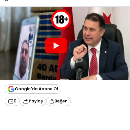
Google'da Abone Ol
0
Paylaş
Beğen