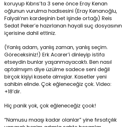
koruyup Kıbrıs’ta 3 sene önce Eray Kenan
oğlunun vurulma hadisesini (Eray Kenanoğlu,
Falyalı’nın kardeşinin bet işinde ortağı) Reis
Sedat Peker’e hazırlanan hayali suç dosyasının
içerisine dahil ettiniz.
(Yanlış adam, yanlış zaman, yanlış seçim.
Göreceksiniz!) Erk Acarer’i dinleyip istifa
etseydin bunlar yaşanmayacaktı. Ben nasıl
aptalmışım diye üzülme sadece seni değil
birçok kişiyi kasete almışlar. Kasetler yeni
sahibin elinde. Çok eğleneceğiz çok. Video:
+18’dir.
Hiç panik yok, çok eğleneceğiz çook!
“Namusu maaşı kadar olanlar” yine fırsatçılık