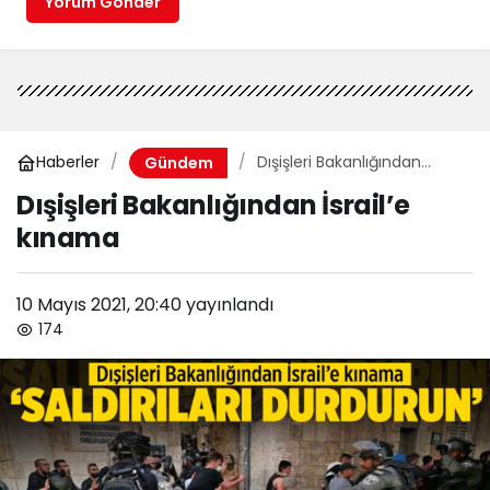
Yorum Gönder
Haberler
Dışişleri Bakanlığından
Gündem
İsrail’e kınama
Dışişleri Bakanlığından İsrail’e
kınama
10 Mayıs 2021, 20:40
yayınlandı
174