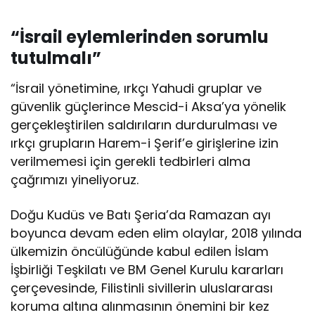
“İsrail eylemlerinden sorumlu
tutulmalı”
“İsrail yönetimine, ırkçı Yahudi gruplar ve
güvenlik güçlerince Mescid-i Aksa’ya yönelik
gerçekleştirilen saldırıların durdurulması ve
ırkçı grupların Harem-i Şerif’e girişlerine izin
verilmemesi için gerekli tedbirleri alma
çağrımızı yineliyoruz.
Doğu Kudüs ve Batı Şeria’da Ramazan ayı
boyunca devam eden elim olaylar, 2018 yılında
ülkemizin öncülüğünde kabul edilen İslam
İşbirliği Teşkilatı ve BM Genel Kurulu kararları
çerçevesinde, Filistinli sivillerin uluslararası
koruma altına alınmasının önemini bir kez