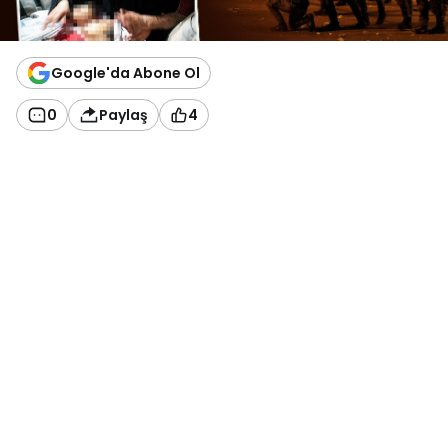
Google'da Abone Ol
0
Paylaş
4