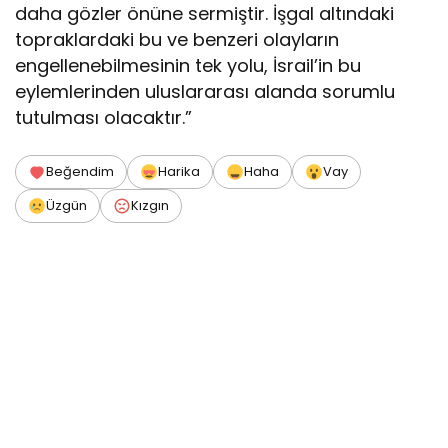
daha gözler önüne sermiştir. İşgal altındaki
topraklardaki bu ve benzeri olayların
engellenebilmesinin tek yolu, İsrail’in bu
eylemlerinden uluslararası alanda sorumlu
tutulması olacaktır.”
Beğendim
Harika
Haha
Vay
Üzgün
Kızgın