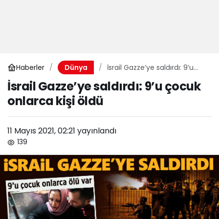
Haberler
İsrail Gazze’ye saldırdı: 9’u
Dünya
çocuk onlarca kişi öldü
İsrail Gazze’ye saldırdı: 9’u çocuk
onlarca kişi öldü
11 Mayıs 2021, 02:21
yayınlandı
139