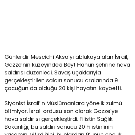
Günlerdir Mescid-i Aksa’yı ablukaya alan İsrail,
Gazze’nin kuzeyindeki Beyt Hanun şehrine hava
saldırısı düzenledi. Savaş uçaklarıyla
gerçekleştirilen saldırı sonucu aralarında 9
çocuğun da olduğu 20 kişi hayatını kaybetti.
Siyonist İsrail’in Müslümanlara yönelik zulmü
bitmiyor. İsrail ordusu son olarak Gazze’ye
hava saldırısı gerçekleştirdi. Filistin Sağlık
Bakanlığı, bu saldırı sonucu 20 Filistinlinin
yaşamını yitirdiğini, bunlardan 9’unun çocuk