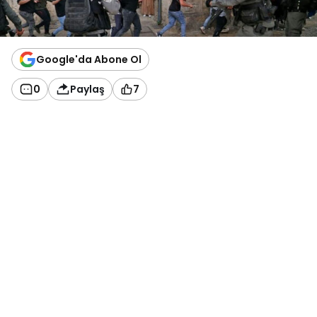
Google'da Abone Ol
0
Paylaş
7