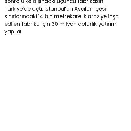
sonra ülke dışındaki üçüncü fabrikasını
Türkiye’de açtı. İstanbul’un Avcılar ilçesi
sınırlarındaki 14 bin metrekarelik araziye inşa
edilen fabrika için 30 milyon dolarlık yatırım
yapıldı.