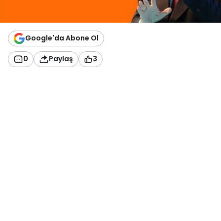
Google'da Abone Ol
0
Paylaş
3