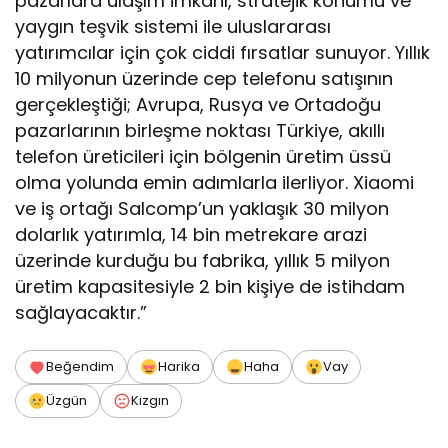
pazarlara ulaşım imkanı, stratejik konumu ve
yaygın teşvik sistemi ile uluslararası
yatırımcılar için çok ciddi fırsatlar sunuyor. Yıllık
10 milyonun üzerinde cep telefonu satışının
gerçekleştiği; Avrupa, Rusya ve Ortadoğu
pazarlarının birleşme noktası Türkiye, akıllı
telefon üreticileri için bölgenin üretim üssü
olma yolunda emin adımlarla ilerliyor. Xiaomi
ve iş ortağı Salcomp’un yaklaşık 30 milyon
dolarlık yatırımla, 14 bin metrekare arazi
üzerinde kurduğu bu fabrika, yıllık 5 milyon
üretim kapasitesiyle 2 bin kişiye de istihdam
sağlayacaktır.”
Beğendim
Harika
Haha
Vay
Üzgün
Kızgın