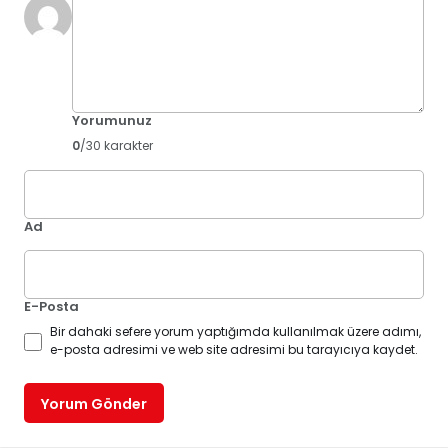
Yorumunuz
0
/30 karakter
Ad
E-Posta
Bir dahaki sefere yorum yaptığımda kullanılmak üzere adımı,
e-posta adresimi ve web site adresimi bu tarayıcıya kaydet.
Yorum Gönder