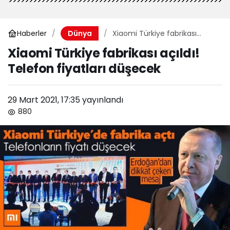
Haberler
Xiaomi Türkiye fabrikası
Dünya
açıldı! Telefon fiyatları
Xiaomi Türkiye fabrikası açıldı!
düşecek
Telefon fiyatları düşecek
29 Mart 2021, 17:35
yayınlandı
880