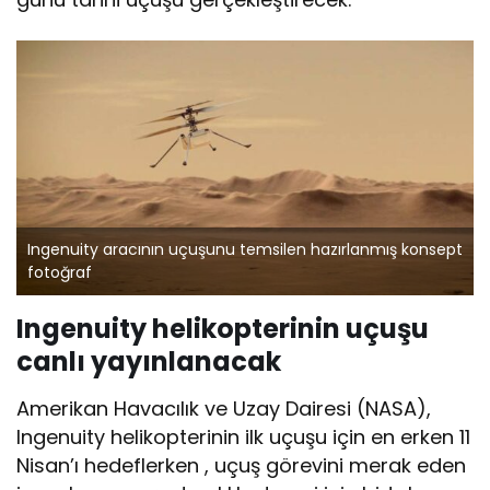
Ingenuity aracının uçuşunu temsilen hazırlanmış konsept
fotoğraf
Ingenuity helikopterinin uçuşu
canlı yayınlanacak
Amerikan Havacılık ve Uzay Dairesi (NASA),
Ingenuity helikopterinin ilk uçuşu için en erken 11
Nisan’ı hedeflerken , uçuş görevini merak eden