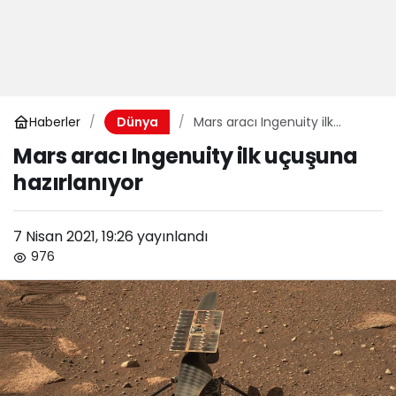
Haberler
Mars aracı Ingenuity ilk
Dünya
uçuşuna hazırlanıyor
Mars aracı Ingenuity ilk uçuşuna
hazırlanıyor
7 Nisan 2021, 19:26
yayınlandı
976