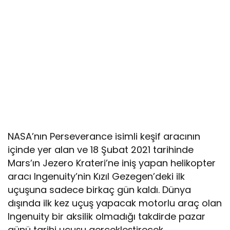
NASA’nın Perseverance isimli keşif aracının
içinde yer alan ve 18 Şubat 2021 tarihinde
Mars’ın Jezero Krateri’ne iniş yapan helikopter
aracı Ingenuity’nin Kızıl Gezegen’deki ilk
uçuşuna sadece birkaç gün kaldı. Dünya
dışında ilk kez uçuş yapacak motorlu araç olan
Ingenuity bir aksilik olmadığı takdirde pazar
günü tarihi uçuşu gerçekleştirecek.