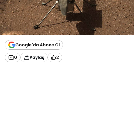
Google'da Abone Ol
0
Paylaş
2