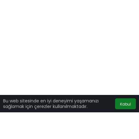
Bu web sitesinde en iyi deneyimi yaşamanızı
Kabul
sağlamak için çerezler kullanılmaktadır.