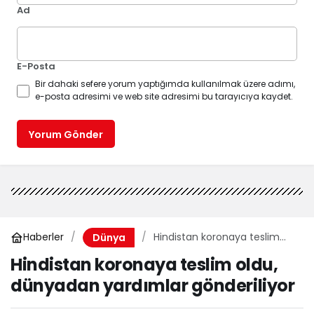
Ad
E-Posta
Bir dahaki sefere yorum yaptığımda kullanılmak üzere adımı,
e-posta adresimi ve web site adresimi bu tarayıcıya kaydet.
Yorum Gönder
Haberler
Hindistan koronaya teslim
Dünya
oldu, dünyadan yardımlar
Hindistan koronaya teslim oldu,
gönderiliyor
dünyadan yardımlar gönderiliyor