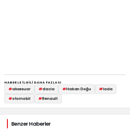
HABERLE ILGILI DAHA FAZLASI
#
aksesuar
#
dacia
#
Hakan Doğu
#
lada
#
otomobil
#
Renault
Benzer Haberler