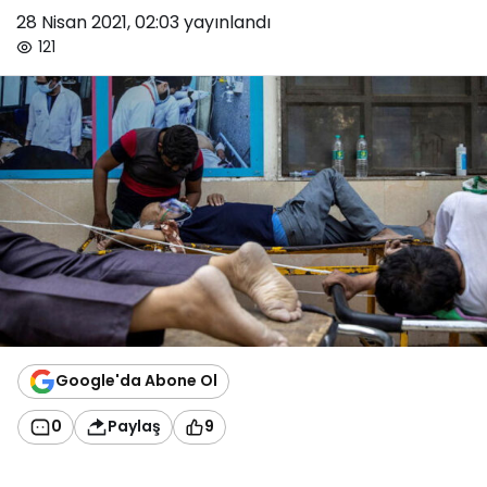
28 Nisan 2021, 02:03
yayınlandı
121
Google'da Abone Ol
0
Paylaş
9