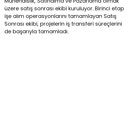
Mühendislik, Satınalma ve Pazarlama olmak
üzere satış sonrası ekibi kuruluyor. Birinci etap
işe alım operasyonlarını tamamlayan Satış
Sonrası ekibi, projelerin iş transferi süreçlerini
de başarıyla tamamladı.