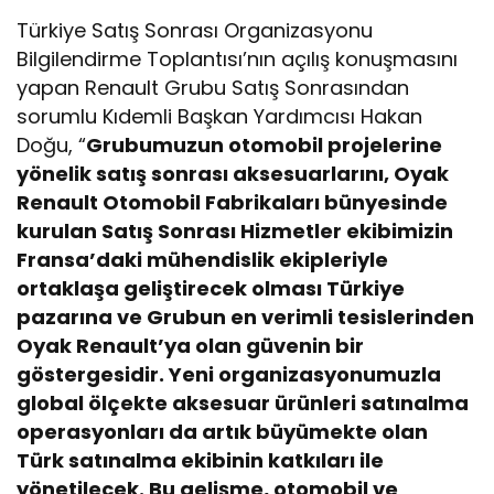
Türkiye Satış Sonrası Organizasyonu
Bilgilendirme Toplantısı’nın açılış konuşmasını
yapan Renault Grubu Satış Sonrasından
sorumlu Kıdemli Başkan Yardımcısı Hakan
Doğu, “
Grubumuzun otomobil projelerine
yönelik satış sonrası aksesuarlarını, Oyak
Renault Otomobil Fabrikaları bünyesinde
kurulan Satış Sonrası Hizmetler ekibimizin
Fransa’daki mühendislik ekipleriyle
ortaklaşa geliştirecek olması Türkiye
pazarına ve Grubun en verimli tesislerinden
Oyak Renault’ya olan güvenin bir
göstergesidir. Yeni organizasyonumuzla
global ölçekte aksesuar ürünleri satınalma
operasyonları da artık büyümekte olan
Türk satınalma ekibinin katkıları ile
yönetilecek. Bu gelişme, otomobil ve