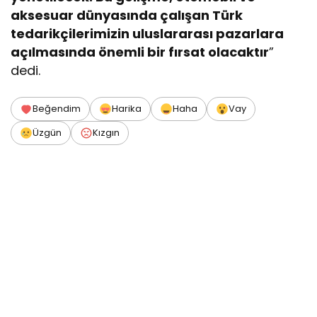
aksesuar dünyasında çalışan Türk
tedarikçilerimizin uluslararası pazarlara
açılmasında önemli bir fırsat olacaktır
”
dedi.
Beğendim
Harika
Haha
Vay
Üzgün
Kızgın