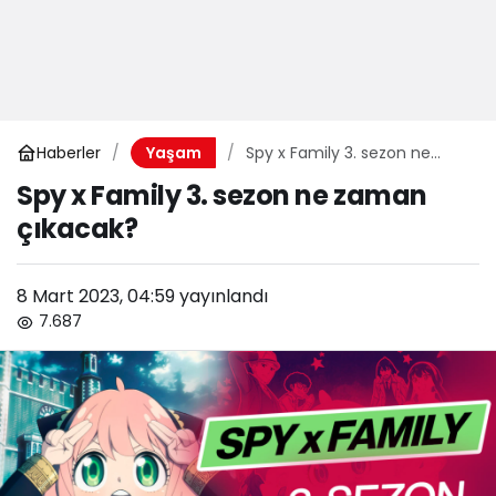
Haberler
Spy x Family 3. sezon ne
Yaşam
zaman çıkacak?
Spy x Family 3. sezon ne zaman
çıkacak?
8 Mart 2023, 04:59
yayınlandı
7.687