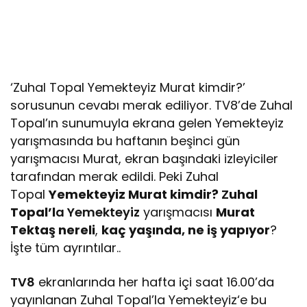
‘Zuhal Topal Yemekteyiz Murat kimdir?’
sorusunun cevabı merak ediliyor. TV8’de Zuhal
Topal’ın sunumuyla ekrana gelen Yemekteyiz
yarışmasında bu haftanın beşinci gün
yarışmacısı Murat, ekran başındaki izleyiciler
tarafından merak edildi. Peki Zuhal
Topal
Yemekteyiz Murat kimdir?
Z
uhal
Topal’l
a Yemekteyiz
yarışmacısı
Murat
Tektaş nereli
,
kaç yaşında, ne iş yapıyor
?
İşte tüm ayrıntılar..
TV8
ekranlarında her hafta içi saat 16.00’da
yayınlanan Zuhal Topal’la Yemekteyiz‘e bu