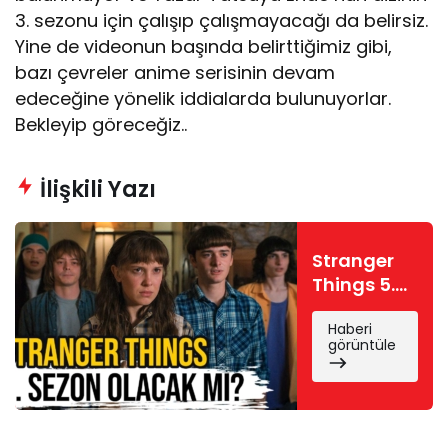
3. sezonu için çalışıp çalışmayacağı da belirsiz.
Yine de videonun başında belirttiğimiz gibi,
bazı çevreler anime serisinin devam
edeceğine yönelik iddialarda bulunuyorlar.
Bekleyip göreceğiz..
İlişkili Yazı
Stranger
Things 5.
sezon
Haberi
çıkacak
görüntüle
mı?