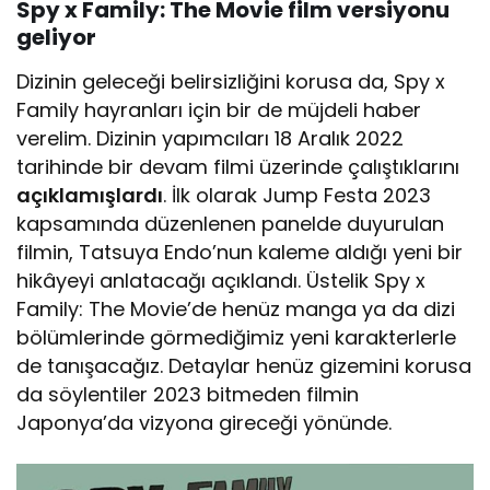
Spy x Family: The Movie film versiyonu
geliyor
Dizinin geleceği belirsizliğini korusa da, Spy x
Family hayranları için bir de müjdeli haber
verelim. Dizinin yapımcıları 18 Aralık 2022
tarihinde bir devam filmi üzerinde çalıştıklarını
açıklamışlardı
. İlk olarak Jump Festa 2023
kapsamında düzenlenen panelde duyurulan
filmin, Tatsuya Endo’nun kaleme aldığı yeni bir
hikâyeyi anlatacağı açıklandı. Üstelik Spy x
Family: The Movie’de henüz manga ya da dizi
bölümlerinde görmediğimiz yeni karakterlerle
de tanışacağız. Detaylar henüz gizemini korusa
da söylentiler 2023 bitmeden filmin
Japonya’da vizyona gireceği yönünde.