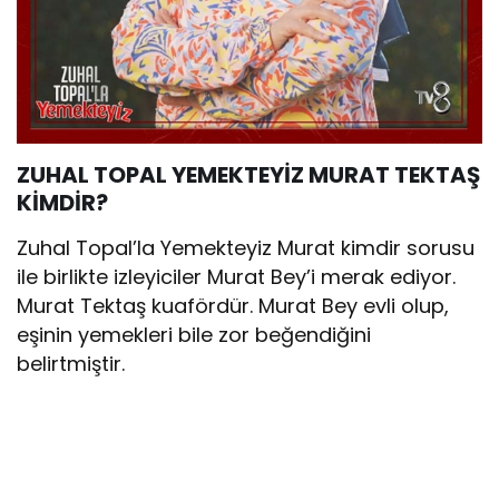
ZUHAL TOPAL YEMEKTEYİZ MURAT TEKTAŞ
KİMDİR?
Zuhal Topal’la Yemekteyiz Murat kimdir sorusu
ile birlikte izleyiciler Murat Bey’i merak ediyor.
Murat Tektaş kuafördür. Murat Bey evli olup,
eşinin yemekleri bile zor beğendiğini
belirtmiştir.