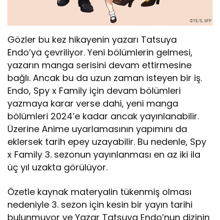
Gözler bu kez hikayenin yazarı Tatsuya
Endo’ya çevriliyor. Yeni bölümlerin gelmesi,
yazarın manga serisini devam ettirmesine
bağlı. Ancak bu da uzun zaman isteyen bir iş.
Endo, Spy x Family için devam bölümleri
yazmaya karar verse dahi, yeni manga
bölümleri 2024’e kadar ancak yayınlanabilir.
Üzerine Anime uyarlamasının yapımını da
eklersek tarih epey uzayabilir. Bu nedenle, Spy
x Family 3. sezonun yayınlanması en az iki ila
üç yıl uzakta görülüyor.
Özetle kaynak materyalin tükenmiş olması
nedeniyle 3. sezon için kesin bir yayın tarihi
bulunmuyor ve Yazar Tatsuya Endo’nun dizinin