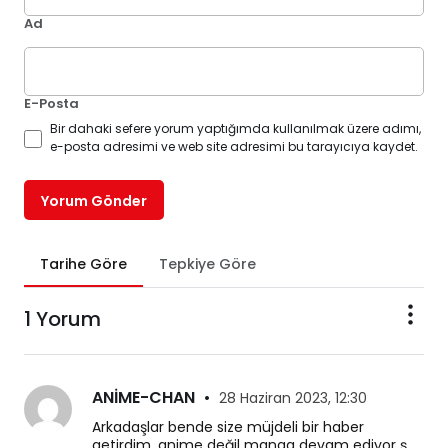
Ad
E-Posta
Bir dahaki sefere yorum yaptığımda kullanılmak üzere adımı,
e-posta adresimi ve web site adresimi bu tarayıcıya kaydet.
Yorum Gönder
Tarihe Göre
Tepkiye Göre
1 Yorum
ANİME-CHAN
•
28 Haziran 2023, 12:30
Arkadaşlar bende size müjdeli bir haber 
getirdim, anime değil manga devam ediyor ş 