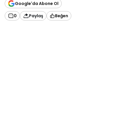
Google'da Abone Ol
0
Paylaş
Beğen