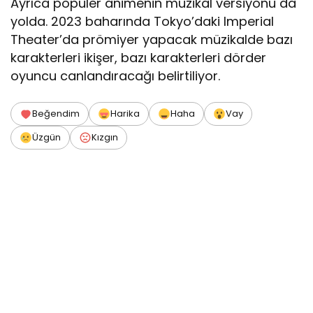
Ayrıca popüler animenin müzikal versiyonu da
yolda. 2023 baharında Tokyo’daki Imperial
Theater’da prömiyer yapacak müzikalde bazı
karakterleri ikişer, bazı karakterleri dörder
oyuncu canlandıracağı belirtiliyor.
Beğendim
Harika
Haha
Vay
Üzgün
Kızgın