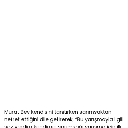
Murat Bey kendisini tanıtırken sarımsaktan
nefret ettiğini dile getirerek, “Bu yarışmayla ilgili
söz verdim kendime, sarımsağı yarışma için ilk