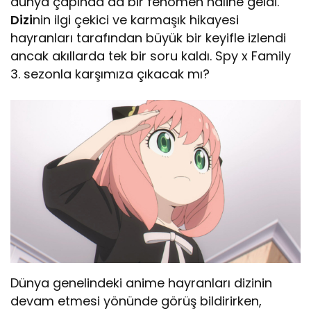
dünya çapında da bir fenomen haline geldi.
Dizi
nin ilgi çekici ve karmaşık hikayesi
hayranları tarafından büyük bir keyifle izlendi
ancak akıllarda tek bir soru kaldı. Spy x Family
3. sezonla karşımıza çıkacak mı?
Dünya genelindeki anime hayranları dizinin
devam etmesi yönünde görüş bildirirken,