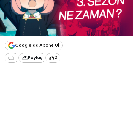
Google'da Abone Ol
1
Paylaş
2