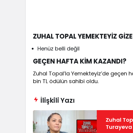
ZUHAL TOPAL YEMEKTEYİZ GİZ
Henüz belli değil
GEÇEN HAFTA KİM KAZANDI?
Zuhal Topal’la Yemekteyiz’de geçen ha
bin TL ödülün sahibi oldu.
İlişkili Yazı
Zuhal Top
Turayeva 