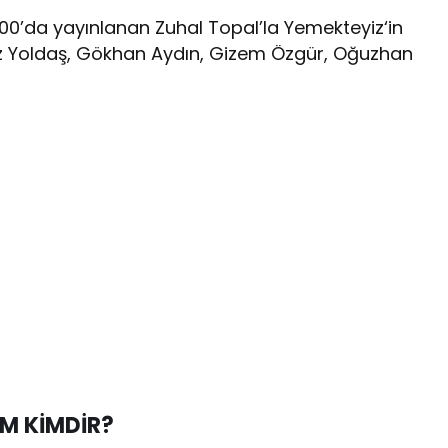
.00’da yayınlanan Zuhal Topal’la Yemekteyiz‘in
az Yoldaş, Gökhan Aydın, Gizem Özgür, Oğuzhan
EM KİMDİR?