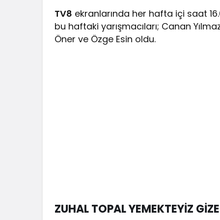
TV8
ekranlarında her hafta içi saat 16
bu haftaki yarışmacıları; Canan Yılm
Öner ve Özge Esin oldu.
ZUHAL TOPAL YEMEKTEYİZ GİZ