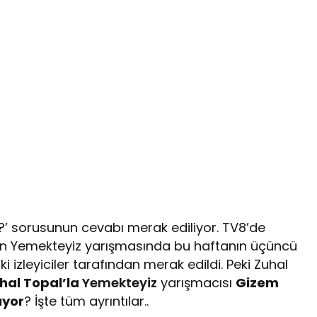
?’ sorusunun cevabı merak ediliyor. TV8’de
en Yemekteyiz yarışmasında bu haftanın üçüncü
 izleyiciler tarafından merak edildi. Peki Zuhal
hal Topal’la
Yemekteyiz
yarışmacısı
Gizem
ıyor
? İşte tüm ayrıntılar..