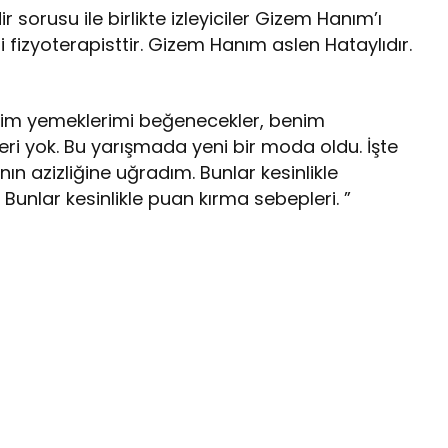
sorusu ile birlikte izleyiciler Gizem Hanım’ı
fizyoterapisttir. Gizem Hanım aslen Hataylıdır.
enim yemeklerimi beğenecekler, benim
ri yok. Bu yarışmada yeni bir moda oldu. İşte
n azizliğine uğradım. Bunlar kesinlikle
lar kesinlikle puan kırma sebepleri. ”