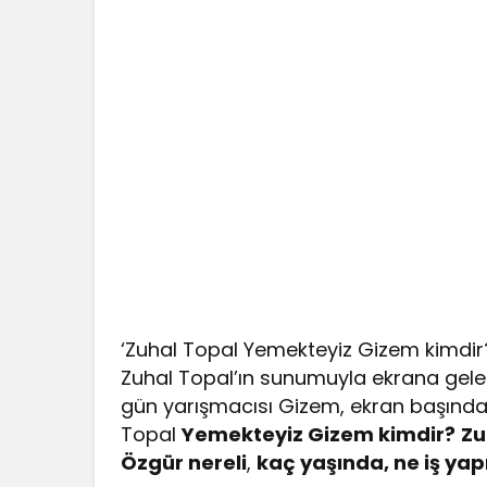
‘Zuhal Topal Yemekteyiz Gizem kimdir
Zuhal Topal’ın sunumuyla ekrana gel
gün yarışmacısı Gizem, ekran başındaki
Topal
Yemekteyiz Gizem kimdir?
Zu
Özgür nereli
,
kaç yaşında, ne iş yap