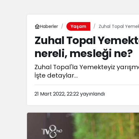
Haberler
Zuhal Topal Yemek
Yaşam
Zuhal Topal Yemekt
nereli, mesleği ne?
Zuhal Topal'la Yemekteyiz yarışma
İşte detaylar...
21 Mart 2022, 22:22
yayınlandı