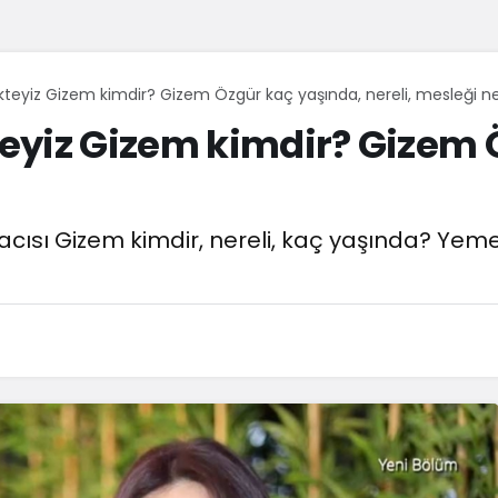
teyiz Gizem kimdir? Gizem Özgür kaç yaşında, nereli, mesleği n
eyiz Gizem kimdir? Gizem 
cısı Gizem kimdir, nereli, kaç yaşında? Yeme