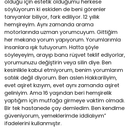
olduğu için estetik olduğumu herkese
söylüyorum ki eskiden de beni görenler
tanıyanlar biliyor, fark ediliyor. 12 yıllık
hemşireyim. Aynı zamanda arama
motorlarında uzman yorumcuyum. Gittiğim
her mekana yorum yapıyorum. Yorumlarımla
insanlara ışık tutuyorum. Hatta şöyle
söyleyeyim, arayıp bana rüşvet teklif ediyorlar,
yorumunuzu değiştirin veya silin diye. Ben
kesinlikle kabul etmiyorum, benim yorumlarım
satılık değil diyorum. Ben aslen Hakkariliyim,
evet aşiret kızıyım, evet aynı zamanda aşiret
geliniyim. Ama 16 yaşından beri hemşirelik
yaptığım için mutfağa girmeye vaktim olmadı.
Bir tek hastanede çay demledim. Ben kendime
güveniyorum, yemeklerimde iddialıyım”
ifadelerini kullanmıştır.