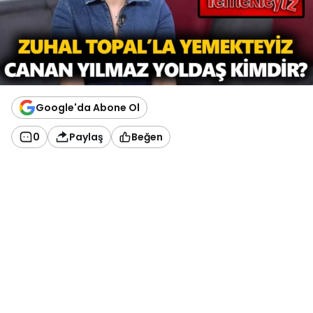
Google'da Abone Ol
0
Paylaş
Beğen