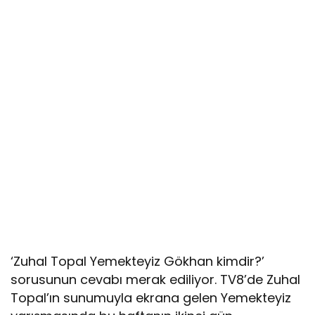
‘Zuhal Topal Yemekteyiz Gökhan kimdir?’
sorusunun cevabı merak ediliyor. TV8’de Zuhal
Topal’ın sunumuyla ekrana gelen Yemekteyiz