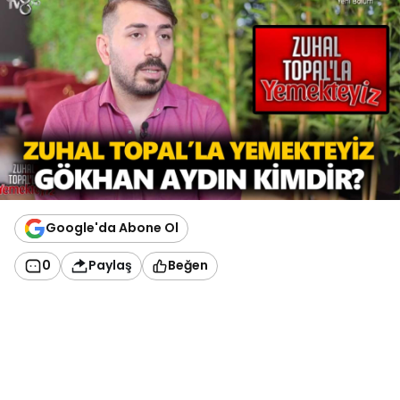
Google'da Abone Ol
0
Paylaş
Beğen