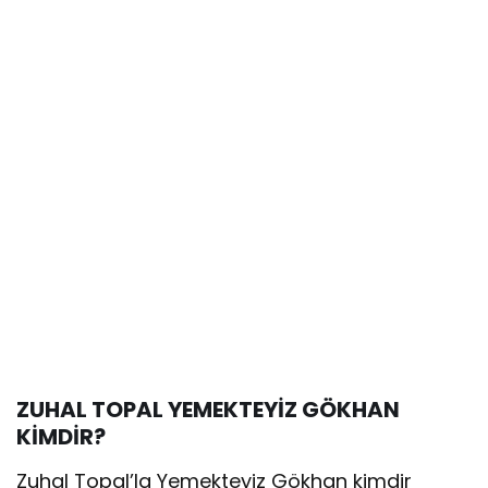
ZUHAL TOPAL YEMEKTEYİZ GÖKHAN
KİMDİR?
Zuhal Topal’la Yemekteyiz Gökhan kimdir