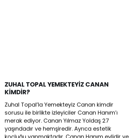
ZUHAL TOPAL YEMEKTEYİZ CANAN
KİMDİR?
Zuhal Topal’la Yemekteyiz Canan kimdir
sorusu ile birlikte izleyiciler Canan Hanım’ı
merak ediyor. Canan Yılmaz Yoldaş 27
yaşındadır ve hemşiredir. Ayrıca estetik
koçluğu yapmaktadır. Canan Hanım evlidir ve