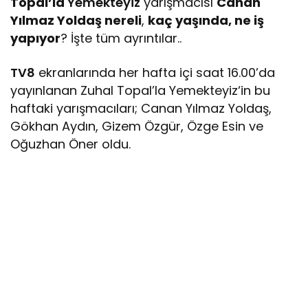
Topal’la
Yemekteyiz
yarışmacısı
Canan
Yılmaz Yoldaş nereli
,
kaç yaşında, ne iş
yapıyor
? İşte tüm ayrıntılar..
TV8
ekranlarında her hafta içi saat 16.00’da
yayınlanan Zuhal Topal’la Yemekteyiz‘in bu
haftaki yarışmacıları; Canan Yılmaz Yoldaş,
Gökhan Aydın, Gizem Özgür, Özge Esin ve
Oğuzhan Öner oldu.