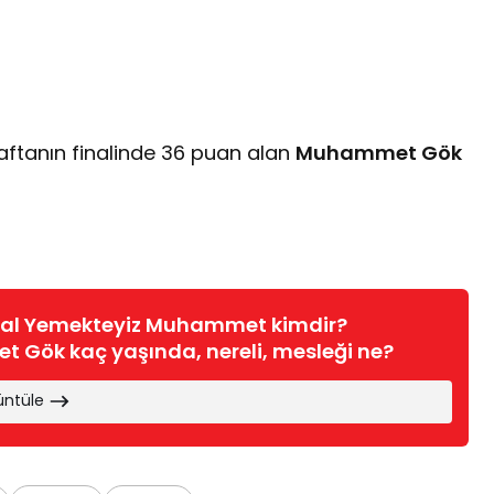
aftanın finalinde 36 puan alan
Muhammet Gök
pal Yemekteyiz Muhammet kimdir?
Gök kaç yaşında, nereli, mesleği ne?
üntüle