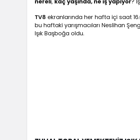
nereli
,
kaç yaşında, ne iş yapıyor
? İ
TV8
ekranlarında her hafta içi saat 16
bu haftaki yarışmacıları Neslihan Şeng
Işık Başboğa oldu.