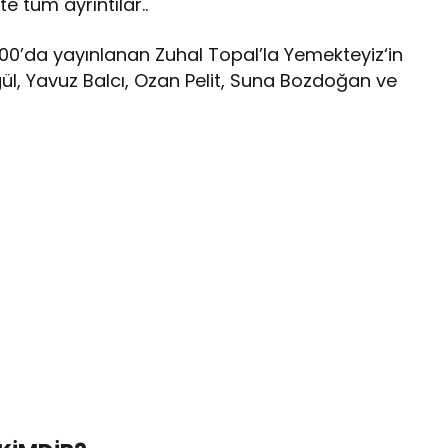
şte tüm ayrıntılar..
.00’da yayınlanan Zuhal Topal’la Yemekteyiz‘in
ül, Yavuz Balcı, Ozan Pelit, Suna Bozdoğan ve