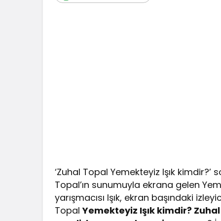
‘Zuhal Topal Yemekteyiz Işık kimdir?’ 
Topal’ın sunumuyla ekrana gelen Yeme
yarışmacısı Işık, ekran başındaki izleyi
Topal
Yemekteyiz Işık kimdir? Z
uhal