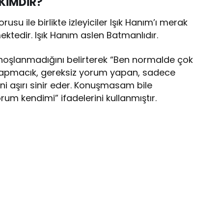
 KİMDİR?
usu ile birlikte izleyiciler Işık Hanım’ı merak
mektedir. Işık Hanım aslen Batmanlıdır.
 hoşlanmadığını belirterek “Ben normalde çok
yapmacık, gereksiz yorum yapan, sadece
i aşırı sinir eder. Konuşmasam bile
m kendimi” ifadelerini kullanmıştır.