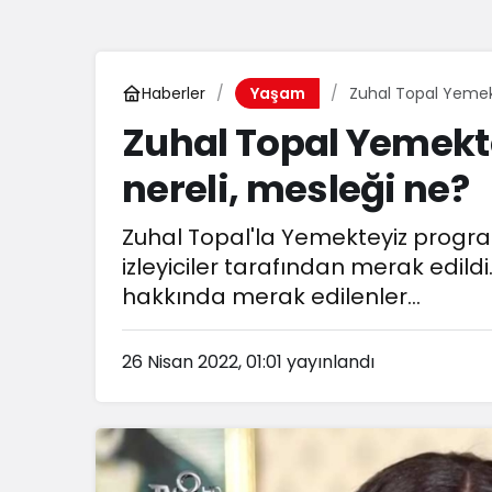
Haberler
Zuhal Topal Yemekt
Yaşam
Zuhal Topal Yemekte
nereli, mesleği ne?
Zuhal Topal'la Yemekteyiz progra
izleyiciler tarafından merak edildi
hakkında merak edilenler...
26 Nisan 2022, 01:01
yayınlandı