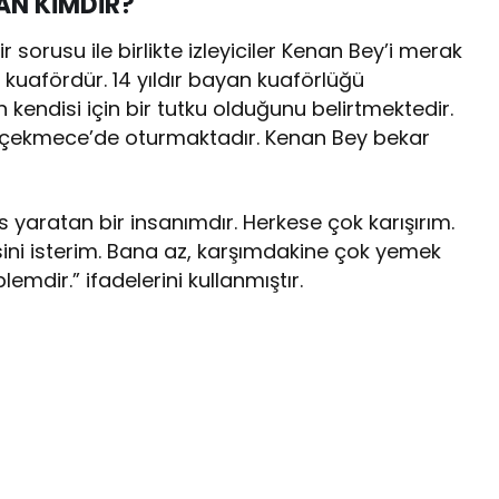
AN KİMDİR?
sorusu ile birlikte izleyiciler Kenan Bey’i merak
kuafördür. 14 yıldır bayan kuaförlüğü
ndisi için bir tutku olduğunu belirtmektedir.
ükçekmece’de oturmaktadır. Kenan Bey bekar
os yaratan bir insanımdır. Herkese çok karışırım.
ini isterim. Bana az, karşımdakine çok yemek
mdir.” ifadelerini kullanmıştır.