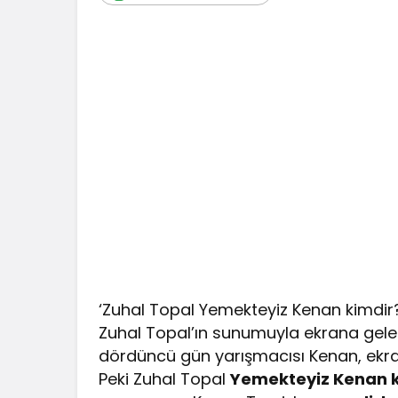
‘Zuhal Topal Yemekteyiz Kenan kimdir?
Zuhal Topal’ın sunumuyla ekrana gel
dördüncü gün yarışmacısı Kenan, ekran 
Peki Zuhal Topal
Yemekteyiz Kenan 