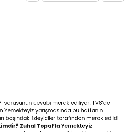
’ sorusunun cevabı merak ediliyor. TV8’de
en Yemekteyiz yarışmasında bu haftanın
başındaki izleyiciler tarafından merak edildi.
kimdir?
Zuhal Topal’la
Yemekteyiz