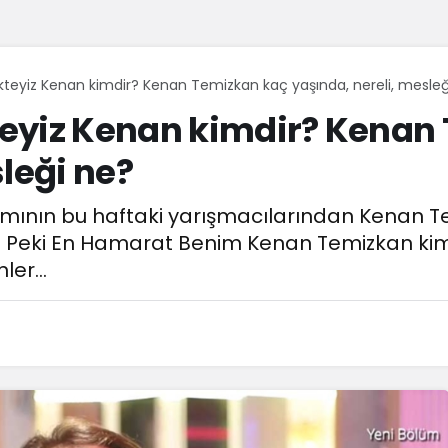
teyiz Kenan kimdir? Kenan Temizkan kaç yaşında, nereli, mesleğ
eyiz Kenan kimdir? Kenan
leği ne?
mının bu haftaki yarışmacılarından Kenan Te
di. Peki En Hamarat Benim Kenan Temizkan kimd
er...