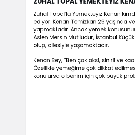
ZUHAL TOPAL YEMEKTEYİZ KEN
Zuhal Topal’la Yemekteyiz Kenan kimdir 
ediyor. Kenan Temizkan 29 yaşında ve 
yapmaktadır. Ancak yemek konusunun ke
Aslen Mersin Mut’ludur, İstanbul Küç
olup, ailesiyle yaşamaktadır.
Kenan Bey, “Ben çok aksi, sinirli ve ka
Özellikle yemeğime çok dikkat edilmes
konulursa o benim için çok büyük proble