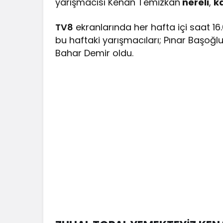
yarışmacısı Kenan Temizkan
nereli
,
k
TV8
ekranlarında her hafta içi saat 16
bu haftaki yarışmacıları; Pınar Başoğ
Bahar Demir oldu.