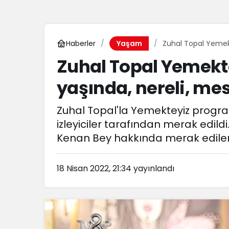
Haberler
Zuhal Topal Yemek
Yaşam
Zuhal Topal Yemekt
yaşında, nereli, mes
Zuhal Topal'la Yemekteyiz progra
izleyiciler tarafından merak edil
Kenan Bey hakkında merak edilenl
18 Nisan 2022, 21:34
yayınlandı