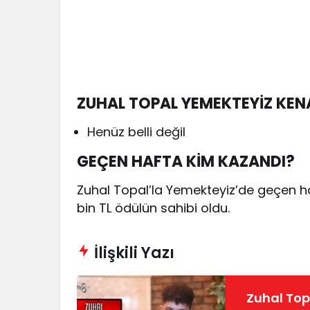
ZUHAL TOPAL YEMEKTEYİZ KEN
Henüz belli değil
GEÇEN HAFTA KİM KAZANDI?
Zuhal Topal’la Yemekteyiz’de geçen h
bin TL ödülün sahibi oldu.
İlişkili Yazı
Zuhal Top