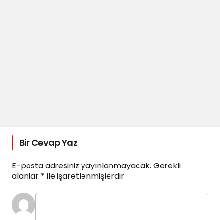
Bir Cevap Yaz
E-posta adresiniz yayınlanmayacak.
Gerekli
alanlar
*
ile işaretlenmişlerdir