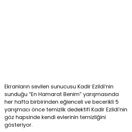
Ekranların sevilen sunucusu Kadir Ezildi’nin
sunduğu “En Hamarat Benim” yarışmasında
her hafta birbirinden eğlenceli ve becerikli 5
yarışmacı önce temizlik dedektifi Kadir Ezildi’nin
göz hapsinde kendi evlerinin temizliğini
gösteriyor.