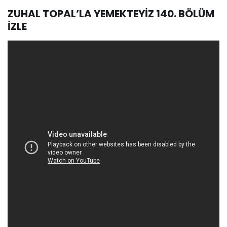
yaşında,
ZUHAL TOPAL’LA YEMEKTEYİZ 140. BÖLÜM
nereli,
İZLE
mesleği
ne?