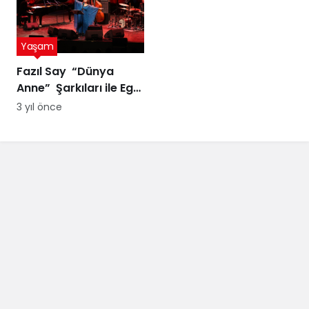
Yaşam
Fazıl Say “Dünya
Anne” Şarkıları ile Ege
Turnesi’nde
3 yıl önce