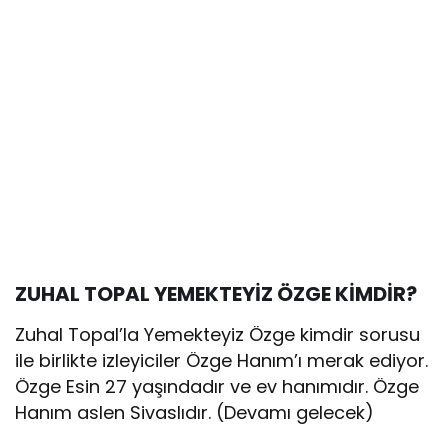
ZUHAL TOPAL YEMEKTEYİZ ÖZGE KİMDİR?
Zuhal Topal’la Yemekteyiz Özge kimdir sorusu
ile birlikte izleyiciler Özge Hanım’ı merak ediyor.
Özge Esin 27 yaşındadır ve ev hanımıdır. Özge
Hanım aslen Sivaslıdır. (Devamı gelecek)