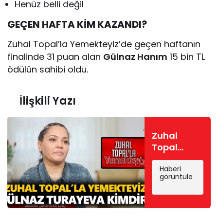
Henüz belli değil
GEÇEN HAFTA KİM KAZANDI?
Zuhal Topal’la Yemekteyiz’de geçen haftanın
finalinde 31 puan alan
Gülnaz Hanım
15 bin TL
ödülün sahibi oldu.
İlişkili Yazı
Zuhal
Topal
Yemekteyiz
Haberi
Gülnaz
görüntüle
kimdir?
Gülnaz
Turayeva
kaç