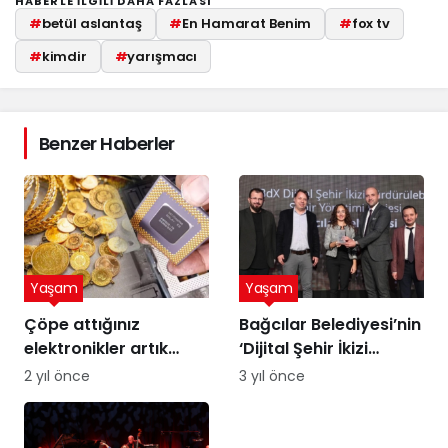
HABERLE ILGILI DAHA FAZLASI
#
betül aslantaş
#
En Hamarat Benim
#
fox tv
#
kimdir
#
yarışmacı
Benzer Haberler
Yaşam
Yaşam
Çöpe attığınız
Bağcılar Belediyesi’nin
elektronikler artık
‘Dijital Şehir İkizi
altına dönüşebilir!
Sürdürülebilir Şehir
2 yıl önce
3 yıl önce
Üstelik peynir altı
Yönetimi Projesi’ne
suyuyla
ödül