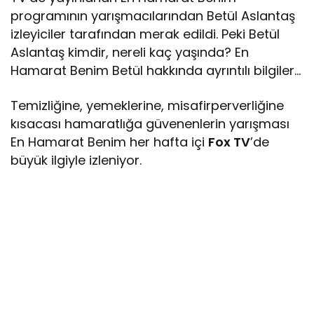
programının yarışmacılarından Betül Aslantaş
izleyiciler tarafından merak edildi. Peki Betül
Aslantaş kimdir, nereli kaç yaşında? En
Hamarat Benim Betül hakkında ayrıntılı bilgiler…
Temizliğine, yemeklerine, misafirperverliğine
kısacası hamaratlığa güvenenlerin yarışması
En Hamarat Benim her hafta içi
Fox TV
’de
büyük ilgiyle izleniyor.