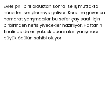
Evler pırıl pırıl olduktan sonra ise iş mutfakta
hünerleri sergilemeye geliyor. Kendine güvenen
hamarat yarışmacılar bu sefer çay saati için
birbirinden nefis yiyecekler hazırlıyor. Haftanın
finalinde de en yüksek puanı alan yarışmacı
büyük ödülün sahibi oluyor.