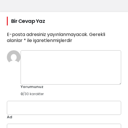
Bir Cevap Yaz
E-posta adresiniz yayınlanmayacak.
Gerekli
alanlar
*
ile işaretlenmişlerdir
Yorumunuz
0
/30 karakter
Ad