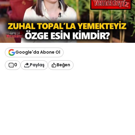
Google'da Abone Ol
0
Paylaş
Beğen