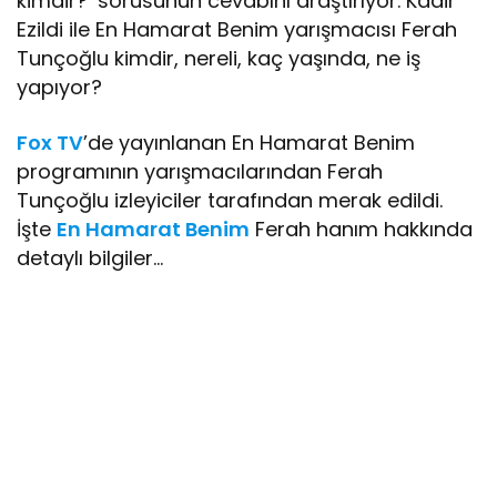
kimdir?’ sorusunun cevabını araştırıyor. Kadir
Ezildi ile En Hamarat Benim yarışmacısı Ferah
Tunçoğlu kimdir, nereli, kaç yaşında, ne iş
yapıyor?
Fox TV
’de yayınlanan En Hamarat Benim
programının yarışmacılarından Ferah
Tunçoğlu izleyiciler tarafından merak edildi.
İşte
En Hamarat Benim
Ferah hanım hakkında
detaylı bilgiler…