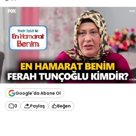
Google'da Abone Ol
0
Paylaş
Beğen