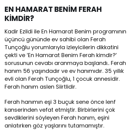
EN HAMARAT BENİM FERAH
KİMDİR?
Kadir Ezildi ile En Hamarat Benim programının
üçüncü gününde ev sahibi olan Ferah
Tunçoğlu yorumlarıyla izleyicilerin dikkatini
çekti ve ‘En Hamarat Benim Ferah kimdir?’
sorusunun cevabı aranmaya başlandı.. Ferah
hanım 56 yaşındadır ve ev hanımıdır. 35 yıllık
evli olan Ferah Tunçoğlu, 1 çocuk annesidir.
Ferah hanım aslen Siirtlidir.
Ferah hanımın eşi 3 buçuk sene önce lenf
kanserinden vefat etmiştir. Birbirlerini çok
sevdiklerini söyleyen Ferah hanım, eşini
anlatırken göz yaşlarını tutamamıştır.