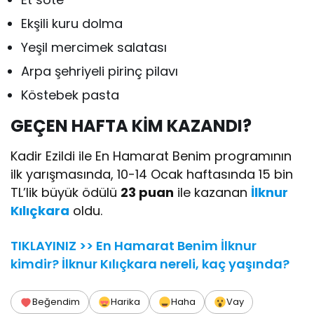
Ekşili kuru dolma
Yeşil mercimek salatası
Arpa şehriyeli pirinç pilavı
Köstebek pasta
GEÇEN HAFTA KİM KAZANDI?
Kadir Ezildi ile En Hamarat Benim programının
ilk yarışmasında, 10-14 Ocak haftasında 15 bin
TL’lik büyük ödülü
23 puan
ile kazanan
İlknur
Kılıçkara
oldu.
TIKLAYINIZ >> En Hamarat Benim İlknur
kimdir? İlknur Kılıçkara nereli, kaç yaşında?
Beğendim
Harika
Haha
Vay