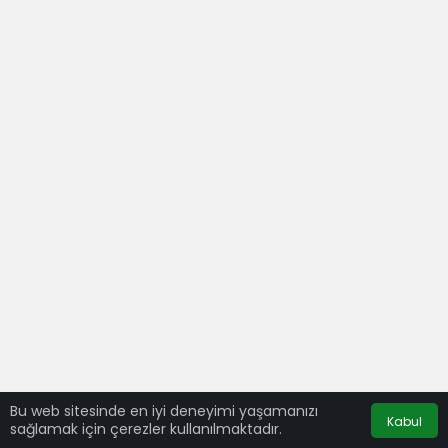
Bu web sitesinde en iyi deneyimi yaşamanızı
Kabul
sağlamak için çerezler kullanılmaktadır.