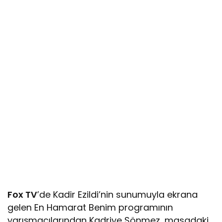
Fox TV
’de Kadir Ezildi’nin sunumuyla ekrana
gelen En Hamarat Benim programının
yarışmacılarından Kadriye Sönmez, masadaki