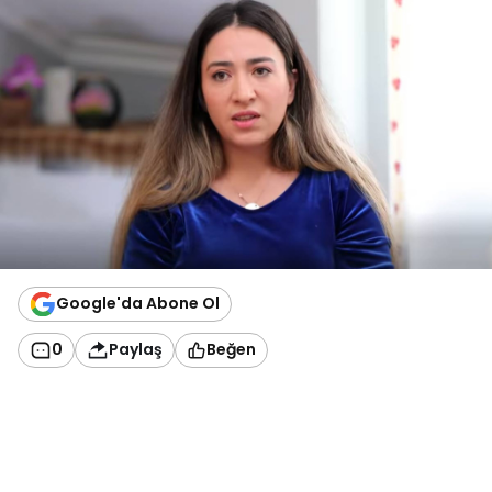
Google'da Abone Ol
0
Paylaş
Beğen