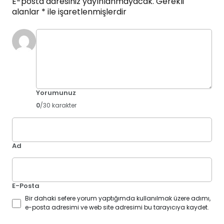
E-posta adresiniz yayınlanmayacak.
Gerekli
alanlar
*
ile işaretlenmişlerdir
Yorumunuz
0
/30 karakter
Ad
E-Posta
Bir dahaki sefere yorum yaptığımda kullanılmak üzere adımı,
e-posta adresimi ve web site adresimi bu tarayıcıya kaydet.