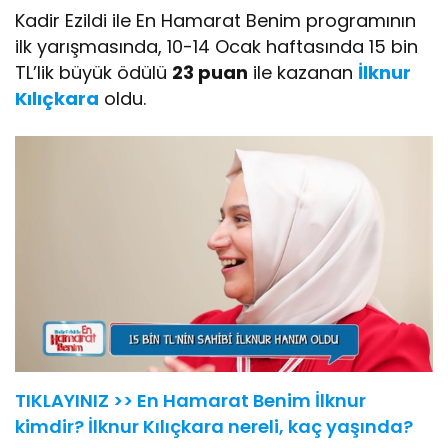
Kadir Ezildi ile En Hamarat Benim programının
ilk yarışmasında, 10-14 Ocak haftasında 15 bin
TL’lik büyük ödülü
23 puan
ile kazanan
İlknur
Kılıçkara
oldu.
TIKLAYINIZ >> En Hamarat Benim İlknur
kimdir? İlknur Kılıçkara nereli, kaç yaşında?