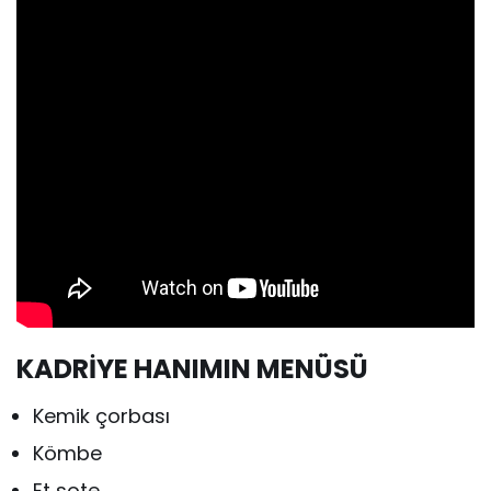
KADRİYE HANIMIN MENÜSÜ
Kemik çorbası
Kömbe
Et sote