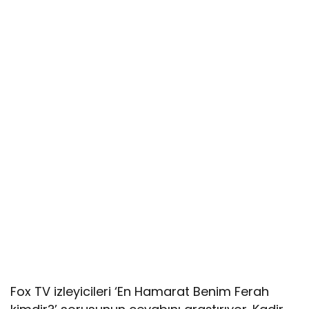
Fox TV izleyicileri ‘En Hamarat Benim Ferah