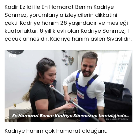
Kadir Ezildi ile En Hamarat Benim Kadriye
Sönmez, yorumlarıyla izleyicilerin dikkatini
çekti. Kadriye hanım 26 yaşındadır ve mesleği
kuaförlüktür. 6 yıllık evli olan Kadriye Sönmez, 1
çocuk annesidir. Kadriye hanım aslen Sivaslıdır.
En Hamarat Benim Kadriye Sönmez ev temizliğinde…
Kadriye hanım çok hamarat olduğunu