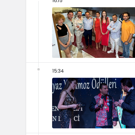
16:15
15:34