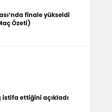
ası’nda finale yükseldi
Maç Özeti)
stifa ettiğini açıkladı