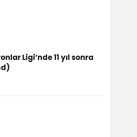
lar Ligi’nde 11 yıl sonra
nd)