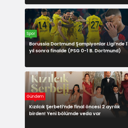
Spor
Borussia Dortmund Şampiyonlar Ligi’nde 1
yıl sonra finalde (PSG 0-1 B. Dortmund)
Gündem
Kızılcık Şerbeti’nde final öncesi 2 ayrılık
birden! Yeni bölümde veda var