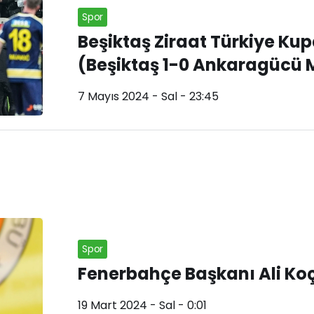
Spor
Beşiktaş Ziraat Türkiye Kup
(Beşiktaş 1-0 Ankaragücü 
7 Mayıs 2024 - Sal - 23:45
Spor
Fenerbahçe Başkanı Ali Koç i
19 Mart 2024 - Sal - 0:01