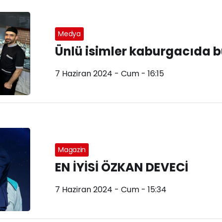
Medya
Ünlü isimler kaburgacıda b
7 Haziran 2024 - Cum - 16:15
Magazin
EN İYİSİ ÖZKAN DEVECİ
7 Haziran 2024 - Cum - 15:34