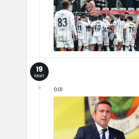
19
Mart
0:01