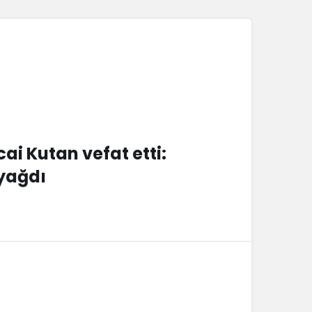
ai Kutan vefat etti:
 yağdı