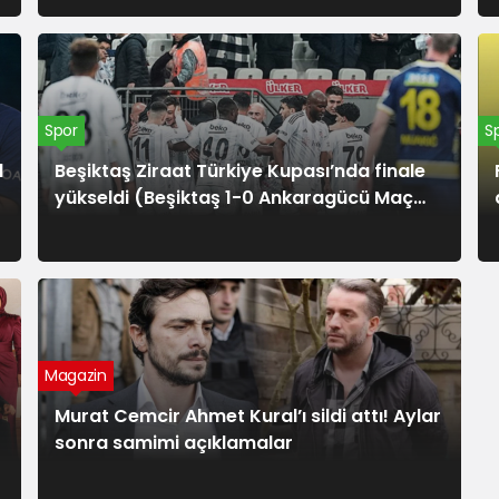
Spor
S
1
Beşiktaş Ziraat Türkiye Kupası’nda finale
yükseldi (Beşiktaş 1-0 Ankaragücü Maç
Özeti)
Magazin
Murat Cemcir Ahmet Kural’ı sildi attı! Aylar
sonra samimi açıklamalar