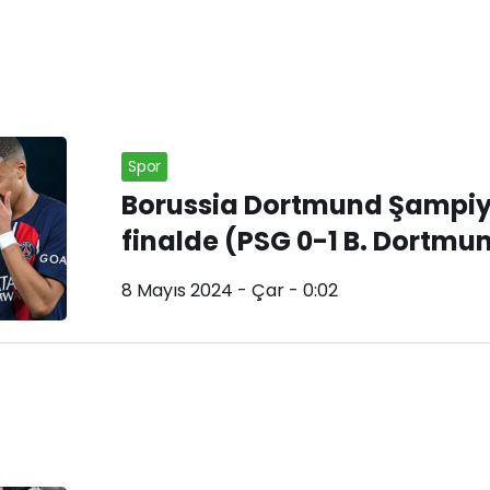
Spor
Borussia Dortmund Şampiyon
finalde (PSG 0-1 B. Dortmu
8 Mayıs 2024 - Çar - 0:02