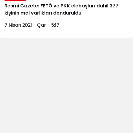
Resmi Gazete: FETÖ ve PKK elebaşları dahil 377
kişinin mal varlıkları donduruldu
7 Nisan 2021 - Çar - 5:17