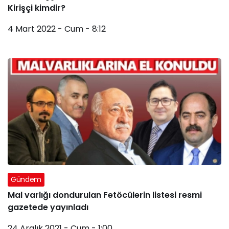
Kirişçi kimdir?
4 Mart 2022 - Cum - 8:12
Gündem
Mal varlığı dondurulan Fetöcülerin listesi resmi
gazetede yayınladı
24 Aralık 2021 - Cum - 1:00