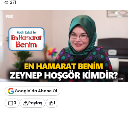
271
Google'da Abone Ol
0
Paylaş
1