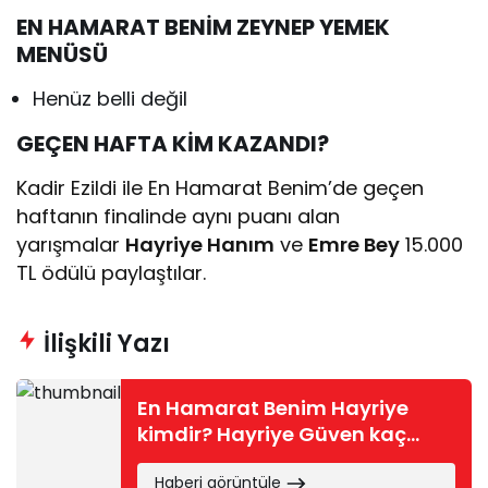
EN HAMARAT BENİM ZEYNEP YEMEK
MENÜSÜ
Henüz belli değil
GEÇEN HAFTA KİM KAZANDI?
Kadir Ezildi ile En Hamarat Benim’de geçen
haftanın finalinde aynı puanı alan
yarışmalar
Hayriye Hanım
ve
Emre Bey
15.000
TL ödülü paylaştılar.
İlişkili Yazı
En Hamarat Benim Hayriye
kimdir? Hayriye Güven kaç
yaşında, nereli?
Haberi görüntüle