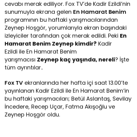
cevabı merak ediliyor. Fox TV’de Kadir Ezildi’nin
sunumuyla ekrana gelen
En Hamarat Benim
programının bu haftaki yarışmacılarından
Zeynep Hoşgör, yorumlarıyla ekran başındaki
izleyiciler tarafından çok merak edildi. Peki
En
Hamarat Benim Zeynep kimdir?
Kadir
Ezildi ile En Hamarat Benim
yarışmacısı
Zeynep kaç yaşında, nereli
? İşte
tüm ayrıntılar..
Fox TV
ekranlarında her hafta içi saat 13.00’te
yayınlanan Kadir Ezildi ile En Hamarat Benim‘in
bu haftaki yarışmacıları; Betül Aslantaş, Sevilay
İncedere, Recep Uçar, Fatma Akışoğlu ve
Zeynep Hoşgör oldu.