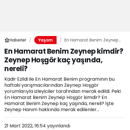
Haberler
En Hamarat Benim Zeynep
Yaşam
kimdir? Zeynep Hoşgör kaç
En Hamarat Benim Zeynep kimdir?
yaşında, nereli?
Zeynep Hoşgör kaç yaşında,
nereli?
Kadir Ezildi ile En Hamarat Benim programının bu
haftaki yarışmacılarından Zeynep Hoşgör
yorumlarıyla izleyiciler tarafından merak edildi. Peki
En Hamarat Benim Zeynep Hoşgör kimdir? En
Hamarat Benim Zeynep kaç yaşında, nereli? İşte
Zeynep Hanım hakkında merak edilenler...
21 Mart 2022, 16:54
yayınlandı