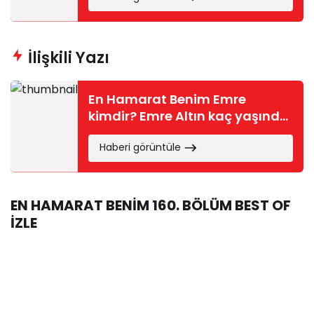
İlişkili Yazı
En Hamarat Benim Emre
kimdir? Emre Altın kaç yaşında,
nereli?
Haberi görüntüle
EN HAMARAT BENİM 160. BÖLÜM BEST OF
İZLE