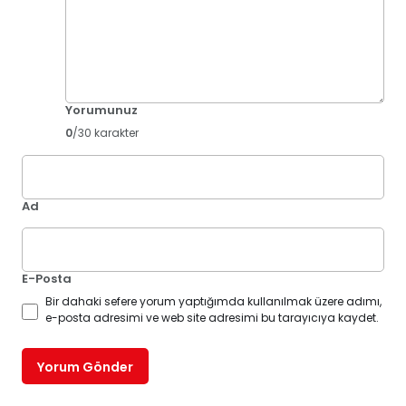
Yorumunuz
0
/30 karakter
Ad
E-Posta
Bir dahaki sefere yorum yaptığımda kullanılmak üzere adımı,
e-posta adresimi ve web site adresimi bu tarayıcıya kaydet.
Yorum Gönder