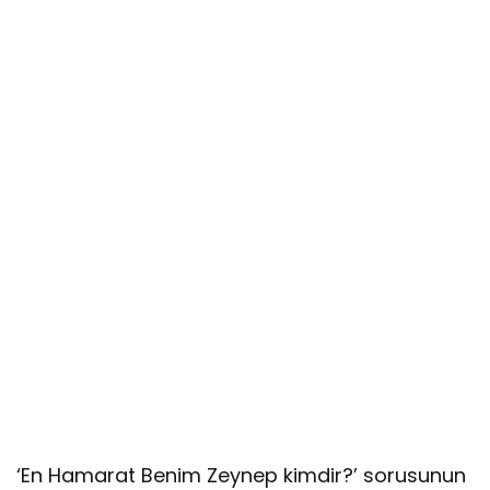
‘En Hamarat Benim Zeynep kimdir?’ sorusunun